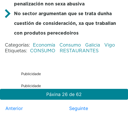
penalización non sexa abusiva
No sector argumentan que se trata dunha
cuestión de consideración, xa que traballan
con produtos perecedoiros
Categorías:
Economía
Consumo
Galicia
Vigo
Etiquetas:
CONSUMO
RESTAURANTES
Publicidade
Publicidade
Páxina 26 de 62
Anterior
Seguinte