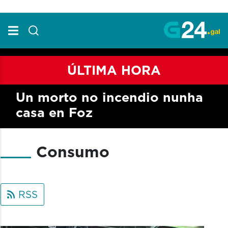
Skip to Main Content
ÚLTIMA HORA
Un morto no incendio nunha
casa en Foz
Consumo
RSS