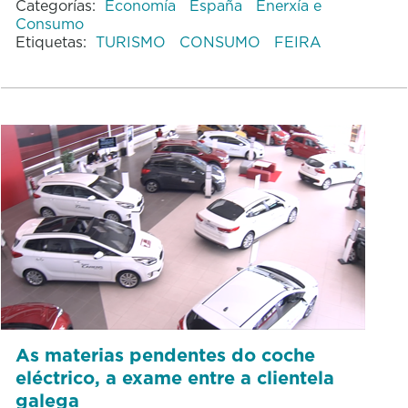
Categorías:
Economía
España
Enerxía e
Consumo
Etiquetas:
TURISMO
CONSUMO
FEIRA
As materias pendentes do coche
eléctrico, a exame entre a clientela
galega