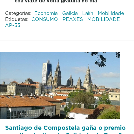
coa viaxe de volta gratuíta no día
Categorías:
Economía
Galicia
Lalín
Mobilidade
Etiquetas:
CONSUMO
PEAXES
MOBILIDADE
AP-53
Santiago de Compostela gaña o premio