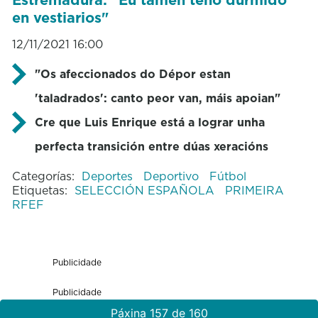
en vestiarios"
12/11/2021 16:00
"Os afeccionados do Dépor estan
'taladrados': canto peor van, máis apoian"
Cre que Luis Enrique está a lograr unha
perfecta transición entre dúas xeracións
Categorías:
Deportes
Deportivo
Fútbol
Etiquetas:
SELECCIÓN ESPAÑOLA
PRIMEIRA
RFEF
Publicidade
Publicidade
Páxina 157 de 160