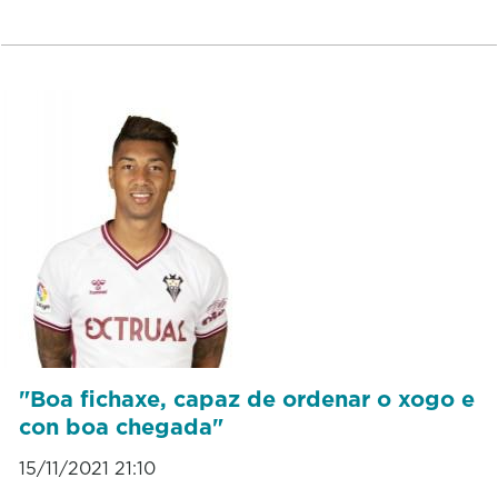
"Boa fichaxe, capaz de ordenar o xogo e
con boa chegada"
15/11/2021 21:10