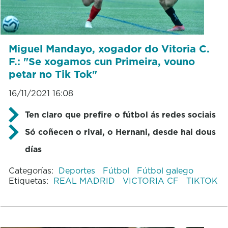
Miguel Mandayo, xogador do Vitoria C.
F.: "Se xogamos cun Primeira, vouno
petar no Tik Tok"
16/11/2021 16:08
Ten claro que prefire o fútbol ás redes sociais
Só coñecen o rival, o Hernani, desde hai dous
días
Categorías:
Deportes
Fútbol
Fútbol galego
Etiquetas:
REAL MADRID
VICTORIA CF
TIKTOK