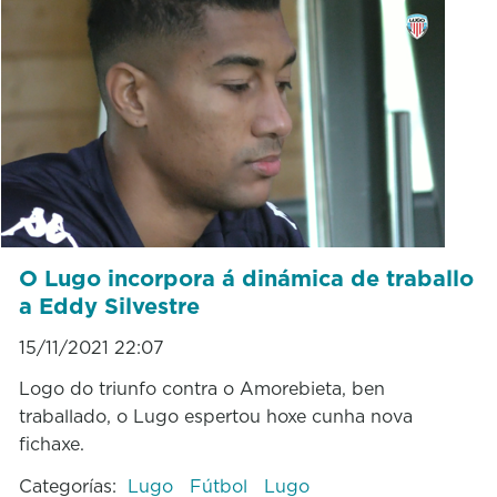
O Lugo incorpora á dinámica de traballo
a Eddy Silvestre
15/11/2021 22:07
Logo do triunfo contra o Amorebieta, ben
traballado, o Lugo espertou hoxe cunha nova
fichaxe.
Categorías:
Lugo
Fútbol
Lugo