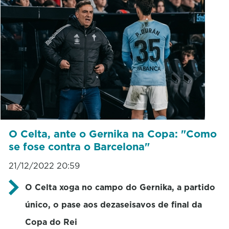
O Celta, ante o Gernika na Copa: "Como
se fose contra o Barcelona"
21/12/2022 20:59
O Celta xoga no campo do Gernika, a partido
único, o pase aos dezaseisavos de final da
Copa do Rei