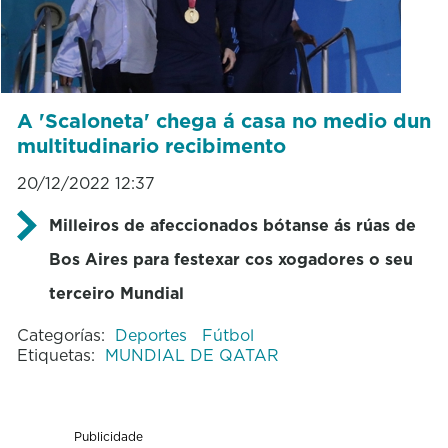
A 'Scaloneta' chega á casa no medio dun
multitudinario recibimento
20/12/2022 12:37
Milleiros de afeccionados bótanse ás rúas de
Bos Aires para festexar cos xogadores o seu
terceiro Mundial
Categorías:
Deportes
Fútbol
Etiquetas:
MUNDIAL DE QATAR
Publicidade