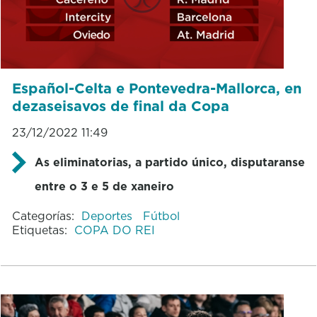
Español-Celta e Pontevedra-Mallorca, en
dezaseisavos de final da Copa
23/12/2022 11:49
As eliminatorias, a partido único, disputaranse
entre o 3 e 5 de xaneiro
Categorías:
Deportes
Fútbol
Etiquetas:
COPA DO REI