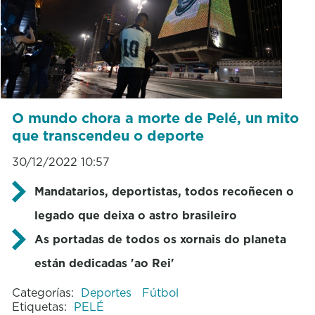
O mundo chora a morte de Pelé, un mito
que transcendeu o deporte
30/12/2022 10:57
Mandatarios, deportistas, todos recoñecen o
legado que deixa o astro brasileiro
As portadas de todos os xornais do planeta
están dedicadas 'ao Rei'
Categorías:
Deportes
Fútbol
Etiquetas:
PELÉ