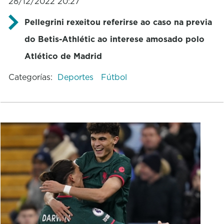
28/12/2022 20:27
Pellegrini rexeitou referirse ao caso na previa
do Betis-Athlétic ao interese amosado polo
Atlético de Madrid
Categorías:
Deportes
Fútbol