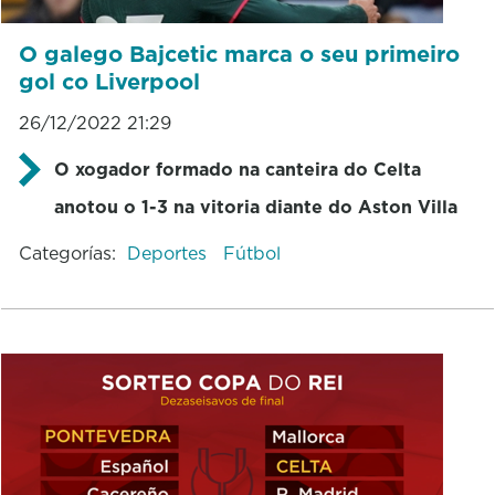
O galego Bajcetic marca o seu primeiro
gol co Liverpool
26/12/2022 21:29
O xogador formado na canteira do Celta
anotou o 1-3 na vitoria diante do Aston Villa
Categorías:
Deportes
Fútbol