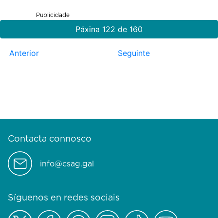
Publicidade
Páxina 122 de 160
Anterior
Seguinte
Contacta connosco
info@csag.gal
Síguenos en redes sociais