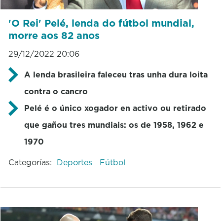
'O Rei' Pelé, lenda do fútbol mundial,
morre aos 82 anos
29/12/2022 20:06
A lenda brasileira faleceu tras unha dura loita
contra o cancro
Pelé é o único xogador en activo ou retirado
que gañou tres mundiais: os de 1958, 1962 e
1970
Categorías:
Deportes
Fútbol