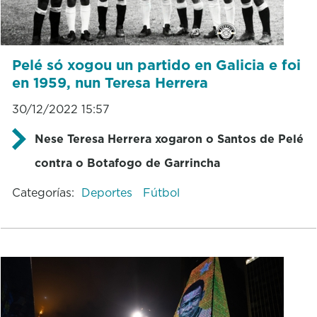
Pelé só xogou un partido en Galicia e foi
en 1959, nun Teresa Herrera
30/12/2022 15:57
Nese Teresa Herrera xogaron o Santos de Pelé
contra o Botafogo de Garrincha
Categorías:
Deportes
Fútbol