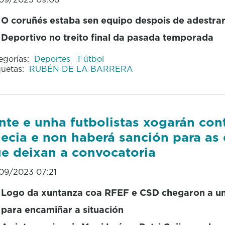
O coruñés estaba sen equipo despois de adestrar
Deportivo no treito final da pasada temporada
egorías:
Deportes
Fútbol
quetas:
RUBÉN DE LA BARRERA
nte e unha futbolistas xogarán con
ecia e non haberá sanción para as
e deixan a convocatoria
09/2023 07:21
Logo da xuntanza coa RFEF e CSD chegaron a u
para encamiñar a situación