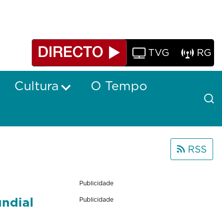
TVG
RG
Cultura
O Tempo
RSS
Publicidade
undial
Publicidade