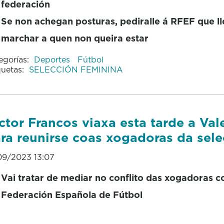
federación
Se non achegan posturas, pediralle á RFEF que ll
marchar a quen non queira estar
egorías:
Deportes
Fútbol
quetas:
SELECCIÓN FEMININA
ctor Francos viaxa esta tarde a Val
ra reunirse coas xogadoras da sele
09/2023 13:07
Vai tratar de mediar no conflito das xogadoras c
Federación Española de Fútbol