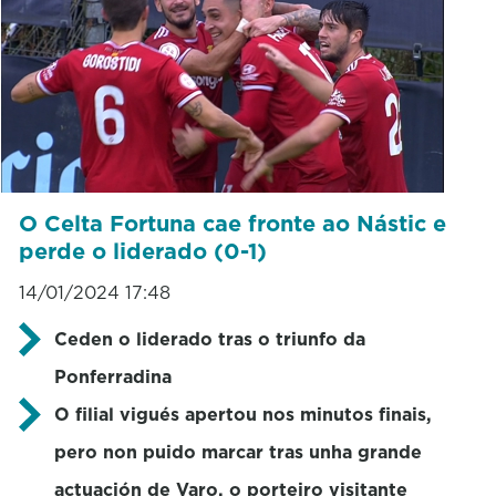
O Celta Fortuna cae fronte ao Nástic e
perde o liderado (0-1)
14/01/2024 17:48
Ceden o liderado tras o triunfo da
Ponferradina
O filial vigués apertou nos minutos finais,
pero non puido marcar tras unha grande
actuación de Varo, o porteiro visitante