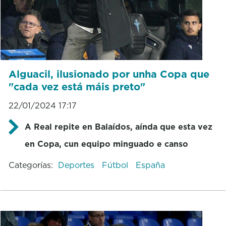
Alguacil, ilusionado por unha Copa que
"cada vez está máis preto"
22/01/2024 17:17
A Real repite en Balaídos, aínda que esta vez
en Copa, cun equipo minguado e canso
Categorías:
Deportes
Fútbol
España