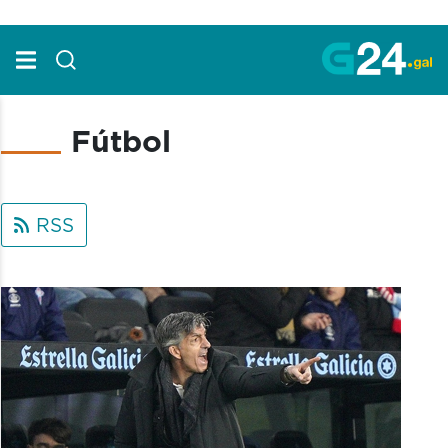
Skip to Main Content
Fútbol
RSS