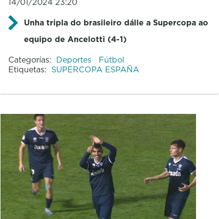
14/01/2024 23:20
Unha tripla do brasileiro dálle a Supercopa ao
equipo de Ancelotti (4-1)
Categorías:
Deportes
Fútbol
Etiquetas:
SUPERCOPA ESPAÑA