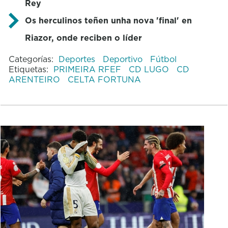
Rey
Os herculinos teñen unha nova 'final' en
Riazor, onde reciben o líder
Categorías:
Deportes
Deportivo
Fútbol
Etiquetas:
PRIMEIRA RFEF
CD LUGO
CD
ARENTEIRO
CELTA FORTUNA