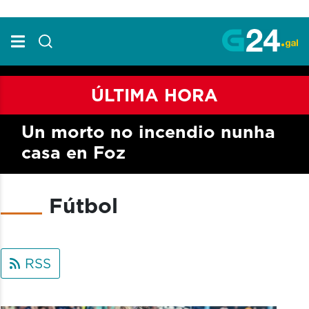
Skip to Main Content
ÚLTIMA HORA
Un morto no incendio nunha
casa en Foz
Fútbol
RSS