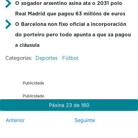
O xogador arxentino asina ata o 2031 polo
Real Madrid que pagou 63 millóns de euros
O Barcelona non fixo oficial a incorporación
do porteiro pero todo apunta a que xa pagou
a cláusula
Categorías:
Deportes
Fútbol
Publicidade
Publicidade
Páxina 23 de 160
Anterior
Seguinte