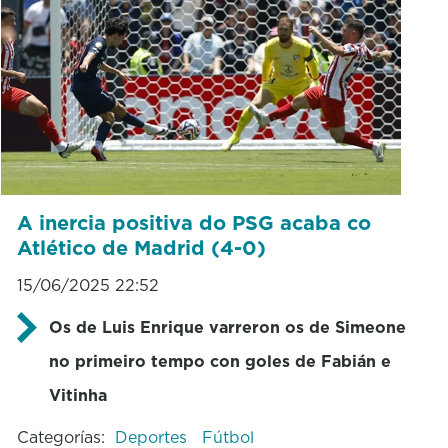
A inercia positiva do PSG acaba co
Atlético de Madrid (4-0)
15/06/2025 22:52
Os de Luis Enrique varreron os de Simeone
no primeiro tempo con goles de Fabián e
Vitinha
Categorías:
Deportes
Fútbol