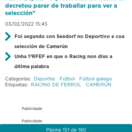
decretou parar de traballar para ver a
selección"
03/02/2022 15:45
Foi segundo con Seedorf no Deportivo e coa
selección de Camerún
Unha 1ªRFEF en que o Racing non dixo a
última palabra
Categorías:
Deportes
Fútbol
Fútbol galego
Etiquetas:
RACING DE FERROL
CAMERÚN
Publicidade
Publicidade
Páxina 151 de 160