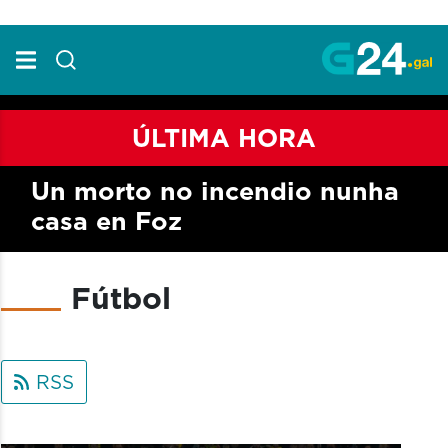
Skip to Main Content
ÚLTIMA HORA
Un morto no incendio nunha
casa en Foz
Fútbol
RSS