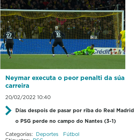
Neymar executa o peor penalti da súa
carreira
20/02/2022 10:40
Días despois de pasar por riba do Real Madrid
o PSG perde no campo do Nantes (3-1)
Categorías:
Deportes
Fútbol