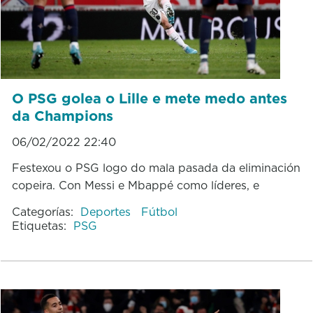
O PSG golea o Lille e mete medo antes
da Champions
06/02/2022 22:40
Festexou o PSG logo do mala pasada da eliminación
copeira. Con Messi e Mbappé como líderes, e
Categorías:
Deportes
Fútbol
Etiquetas:
PSG