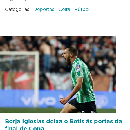
Categorías:
Deportes
Celta
Fútbol
Borja Iglesias deixa o Betis ás portas da
final de Copa