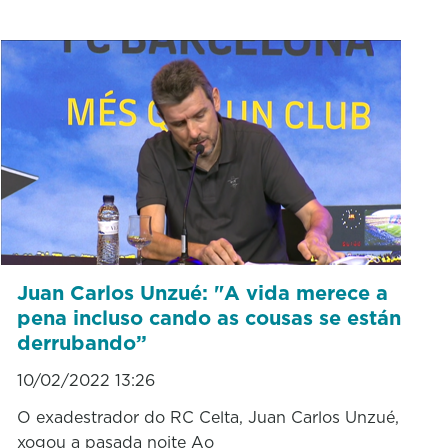
Juan Carlos Unzué: "A vida merece a
pena incluso cando as cousas se están
derrubando”
10/02/2022 13:26
O exadestrador do RC Celta, Juan Carlos Unzué,
xogou a pasada noite Ao