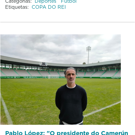
Categorías:
Deportes
Fútbol
Etiquetas:
COPA DO REI
Pablo López: "O presidente do Camerún