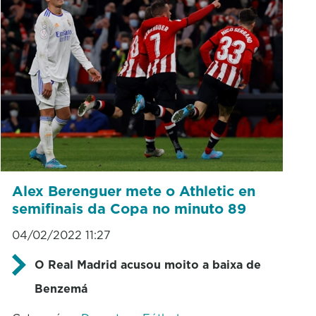
Alex Berenguer mete o Athletic en
semifinais da Copa no minuto 89
04/02/2022 11:27
O Real Madrid acusou moito a baixa de
Benzemá