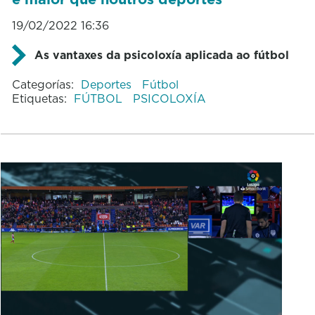
19/02/2022 16:36
As vantaxes da psicoloxía aplicada ao fútbol
Categorías:
Deportes
Fútbol
Etiquetas:
FÚTBOL
PSICOLOXÍA