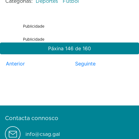
Categorías:
Deportes
Fútbol
Publicidade
Publicidade
Páxina 146 de 160
Anterior
Seguinte
Contacta connosco
info@csag.gal