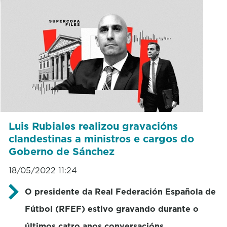
Luis Rubiales realizou gravacións
clandestinas a ministros e cargos do
Goberno de Sánchez
18/05/2022 11:24
O presidente da Real Federación Española de
Fútbol (RFEF) estivo gravando durante o
últimos catro anos conversacións