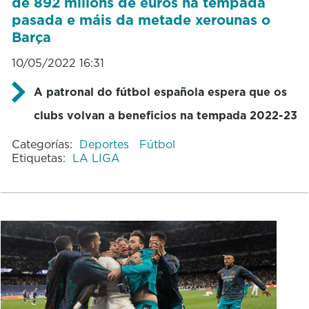
de 892 millóns de euros na tempada
pasada e máis da metade xerounas o
Barça
10/05/2022 16:31
A patronal do fútbol española espera que os
clubs volvan a beneficios na tempada 2022-23
Categorías:
Deportes
Fútbol
Etiquetas:
LA LIGA