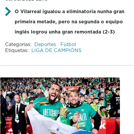
O Vilarreal igualou a eliminatoria nunha gran
primeira metade, pero na segunda o equipo
inglés logrou unha gran remontada (2-3)
Categorías:
Deportes
Fútbol
Etiquetas:
LIGA DE CAMPIÓNS