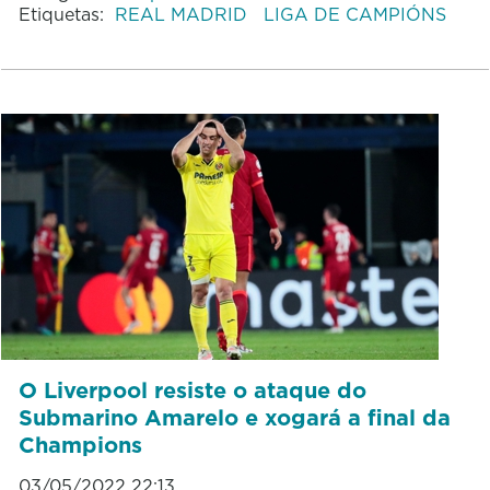
Etiquetas:
REAL MADRID
LIGA DE CAMPIÓNS
O Liverpool resiste o ataque do
Submarino Amarelo e xogará a final da
Champions
03/05/2022 22:13