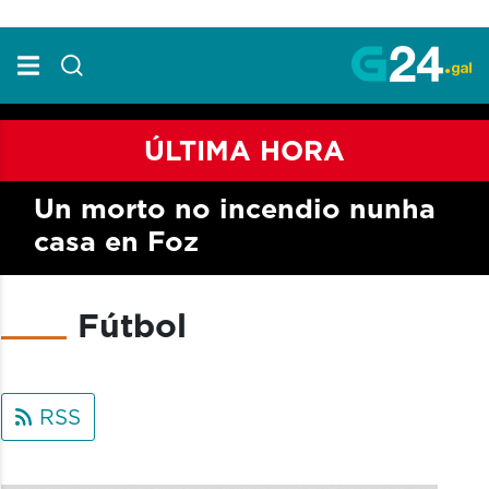
Skip to Main Content
ÚLTIMA HORA
Un morto no incendio nunha
casa en Foz
Fútbol
RSS