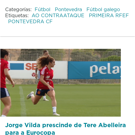
Categorías:
Fútbol
Pontevedra
Fútbol galego
Etiquetas:
AO CONTRAATAQUE
PRIMEIRA RFEF
PONTEVEDRA CF
Jorge Vilda prescinde de Tere Abelleira
para a Eurocopa