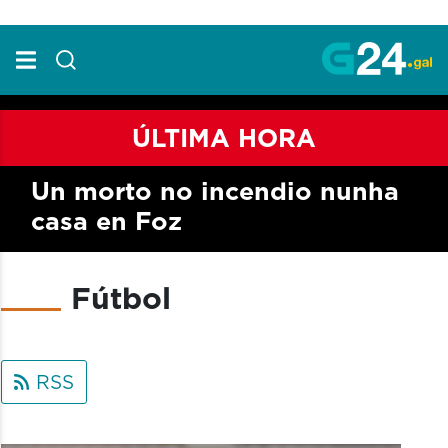
Skip to Main Content
ÚLTIMA HORA
Un morto no incendio nunha
casa en Foz
Fútbol
RSS