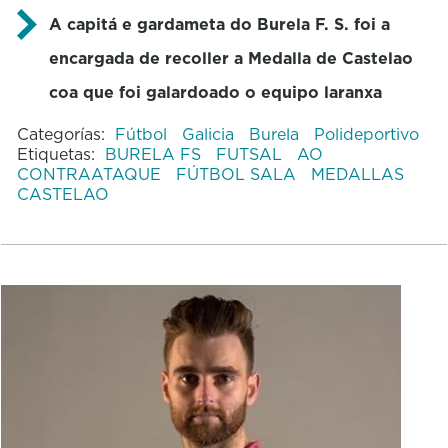
A capitá e gardameta do Burela F. S. foi a
encargada de recoller a Medalla de Castelao
coa que foi galardoado o equipo laranxa
Categorías:
Fútbol
Galicia
Burela
Polideportivo
Etiquetas:
BURELA FS
FUTSAL
AO
CONTRAATAQUE
FÚTBOL SALA
MEDALLAS
CASTELAO