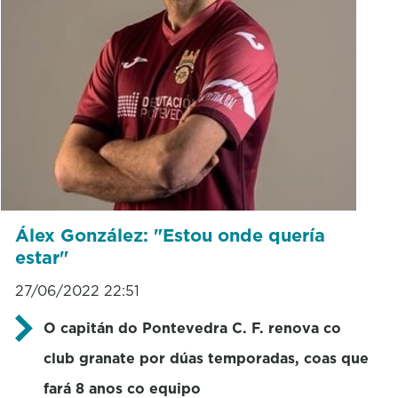
Álex González: "Estou onde quería
estar"
27/06/2022 22:51
O capitán do Pontevedra C. F. renova co
club granate por dúas temporadas, coas que
fará 8 anos co equipo