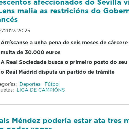
escentos afeccionados do Sevilla v
Lens malia as restricións do Gober
ancés
12/2023 20:25
Arríscanse a unha pena de seis meses de cárcere
multa de 30.000 euros
A Real Sociedade busca o primeiro posto do seu
o Real Madrid disputa un partido de trámite
egorías:
Deportes
Fútbol
quetas:
LIGA DE CAMPIÓNS
ais Méndez podería estar ata tres 
n poder xogar