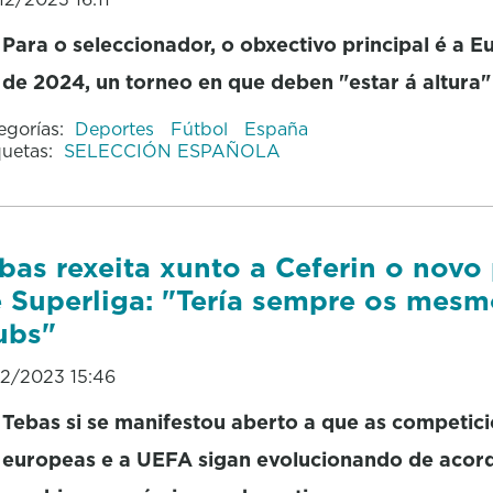
Para o seleccionador, o obxectivo principal é a 
de 2024, un torneo en que deben "estar á altura"
egorías:
Deportes
Fútbol
España
quetas:
SELECCIÓN ESPAÑOLA
bas rexeita xunto a Ceferin o novo
 Superliga: "Tería sempre os mesm
ubs"
12/2023 15:46
Tebas si se manifestou aberto a que as competic
europeas e a UEFA sigan evolucionando de acor