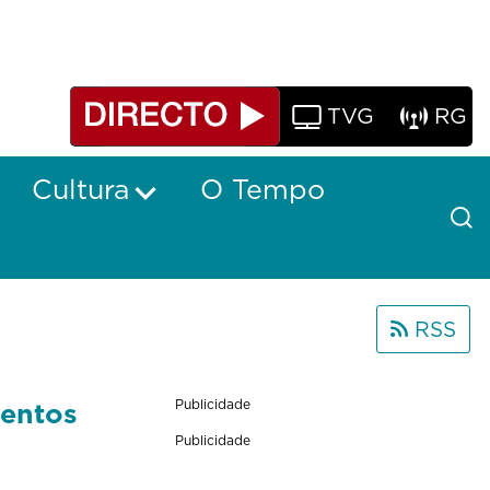
TVG
RG
Cultura
O Tempo
RSS
tentos
Publicidade
Publicidade