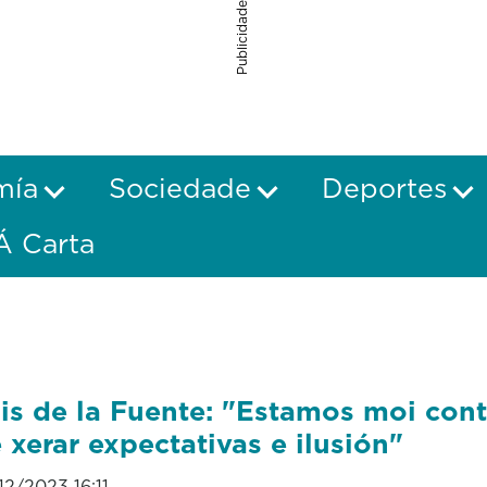
Publicidade
mía
Sociedade
Deportes
Á Carta
is de la Fuente: "Estamos moi con
 xerar expectativas e ilusión"
12/2023 16:11