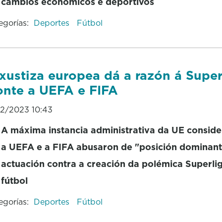
cambios económicos e deportivos
egorías:
Deportes
Fútbol
xustiza europea dá a razón á Super
onte a UEFA e FIFA
12/2023 10:43
A máxima instancia administrativa da UE consid
a UEFA e a FIFA abusaron de "posición dominant
actuación contra a creación da polémica Superli
fútbol
egorías:
Deportes
Fútbol