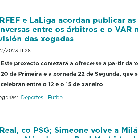
RFEF e LaLiga acordan publicar as
nversas entre os árbitros e o VAR 
visión das xogadas
12/2023 11:26
Este proxecto comezará a ofrecerse a partir da 
20 de Primeira e a xornada 22 de Segunda, que s
celebran entre o 12 e o 15 de xaneiro
egorías:
Deportes
Fútbol
Real, co PSG; Simeone volve a Milá