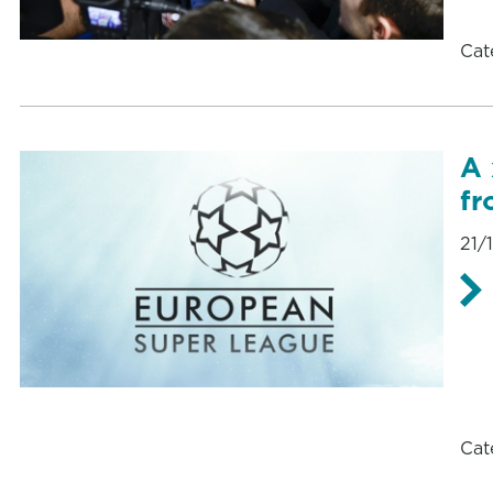
Cat
A 
fr
21/
Cat