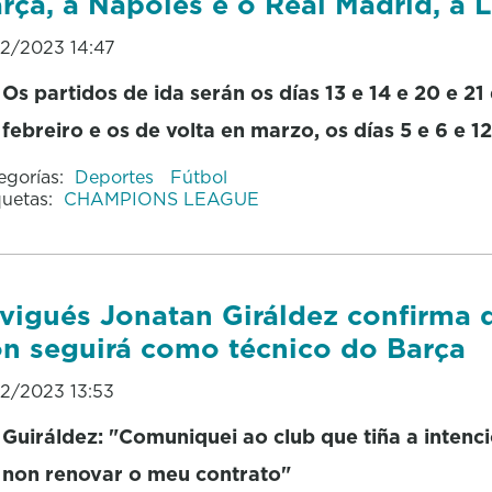
rça, a Nápoles e o Real Madrid, a 
12/2023 14:47
Os partidos de ida serán os días 13 e 14 e 20 e 21
febreiro e os de volta en marzo, os días 5 e 6 e 12
egorías:
Deportes
Fútbol
quetas:
CHAMPIONS LEAGUE
vigués Jonatan Giráldez confirma 
n seguirá como técnico do Barça
12/2023 13:53
Guiráldez: "Comuniquei ao club que tiña a intenc
non renovar o meu contrato"