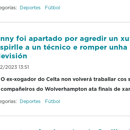
egorías:
Deportes
Fútbol
nny foi apartado por agredir un xu
spirlle a un técnico e romper unha
levisión
12/2023 13:51
O ex-xogador do Celta non volverá traballar cos 
compañeiros do Wolverhampton ata finais de xa
egorías:
Deportes
Fútbol