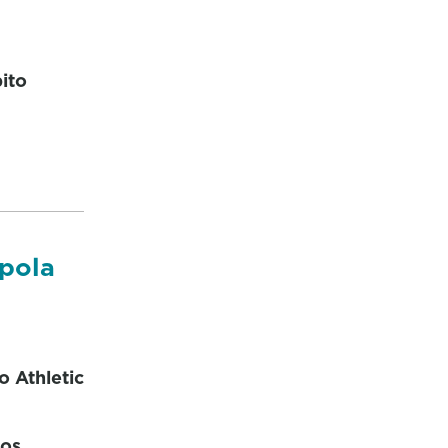
ito
 pola
o Athletic
nos