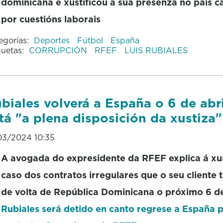
dominicana e xustificou a súa presenza no país c
por cuestións laborais
egorías:
Deportes
Fútbol
España
quetas:
CORRUPCIÓN
RFEF
LUIS RUBIALES
biales volverá a España o 6 de abri
tá "a plena disposición da xustiza"
03/2024 10:35
A avogada do expresidente da RFEF explica á xu
caso dos contratos irregulares que o seu cliente t
de volta de República Dominicana o próximo 6 de
Rubiales será detido en canto regrese a España p