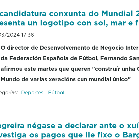
candidatura conxunta do Mundial
esenta un logotipo con sol, mar e 
03/2024 17:36
O director de Desenvolvemento de Negocio Inter
da Federación Española de Fútbol, Fernando San
afirmou este martes que queren "construír unha
Mundo de varias xeracións cun mundial único"
egorías:
Deportes
Fútbol
greira négase a declarar ante o xu
vestiga os pagos que lle fixo o Bar