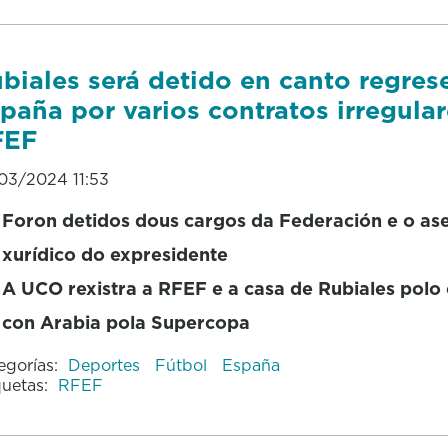
biales será detido en canto regres
paña por varios contratos irregula
FEF
03/2024 11:53
Foron detidos dous cargos da Federación e o as
xurídico do expresidente
A UCO rexistra a RFEF e a casa de Rubiales polo
con Arabia pola Supercopa
egorías:
Deportes
Fútbol
España
quetas:
RFEF