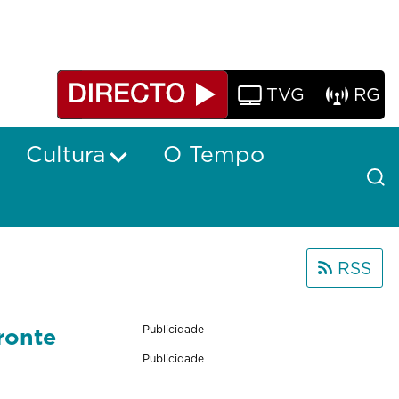
TVG
RG
Cultura
O Tempo
RSS
ronte
Publicidade
Publicidade