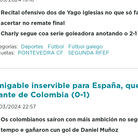
Recital ofensivo dos de Yago Iglesias no que só f
acertar no remate final
Charly segue coa serie goleadora anotando o 2-1
egorías:
Deportes
Fútbol
Fútbol galego
quetas:
PONTEVEDRA CF
SEGUNDA RFEF
igable inservible para España, qu
ante de Colombia (0-1)
03/2024 22:57
Os colombianos saíron con máis ambición no se
tempo e gañaron cun gol de Daniel Muñoz