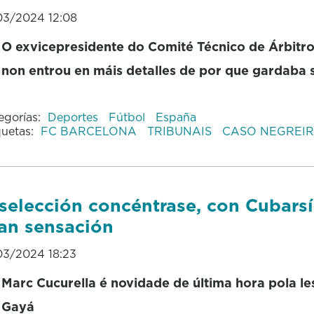
03/2024 12:08
O exvicepresidente do Comité Técnico de Árbitr
non entrou en máis detalles de por que gardaba s
egorías:
Deportes
Fútbol
España
quetas:
FC BARCELONA
TRIBUNAIS
CASO NEGREI
selección concéntrase, con Cubars
an sensación
03/2024 18:23
Marc Cucurella é novidade de última hora pola le
Gayá