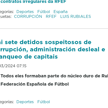
contratos irregulares da RFEF
egorías:
Deportes
Fútbol
España
quetas:
CORRUPCIÓN
RFEF
LUIS RUBIALES
i sete detidos sospeitosos de
rrupción, administración desleal e
anqueo de capitais
03/2024 07:15
Todos eles formaban parte do núcleo duro de Ru
Federación Española de Fútbol
egorías:
Deportes
Fútbol