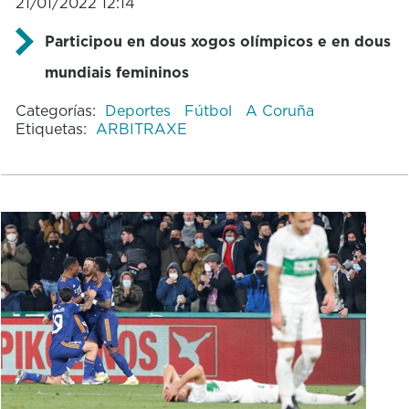
21/01/2022 12:14
Participou en dous xogos olímpicos e en dous
mundiais femininos
Categorías:
Deportes
Fútbol
A Coruña
Etiquetas:
ARBITRAXE