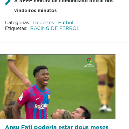
A RFEF emitirá un comunicado oficial nos
vindeiros minutos
Categorías:
Deportes
Fútbol
Etiquetas:
RACING DE FERROL
Ansu Fati podería estar dous meses