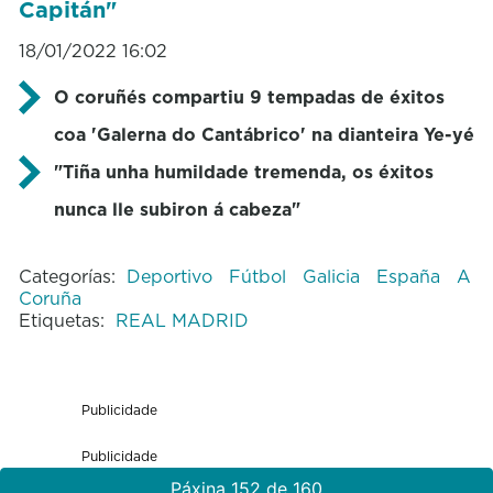
Capitán"
18/01/2022 16:02
O coruñés compartiu 9 tempadas de éxitos
coa 'Galerna do Cantábrico' na dianteira Ye-yé
"Tiña unha humildade tremenda, os éxitos
nunca lle subiron á cabeza"
Categorías:
Deportivo
Fútbol
Galicia
España
A
Coruña
Etiquetas:
REAL MADRID
Publicidade
Publicidade
Páxina 152 de 160