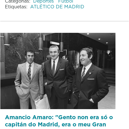
Categorías:
Deportes
Fútbol
Etiquetas:
ATLÉTICO DE MADRID
Amancio Amaro: "Gento non era só o
capitán do Madrid, era o meu Gran