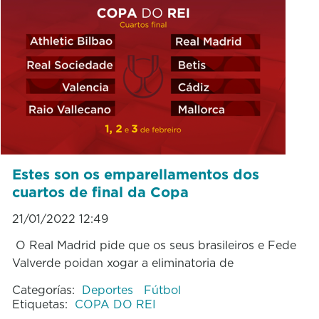
Estes son os emparellamentos dos
cuartos de final da Copa
21/01/2022 12:49
O Real Madrid pide que os seus brasileiros e Fede
Valverde poidan xogar a eliminatoria de
Categorías:
Deportes
Fútbol
Etiquetas:
COPA DO REI