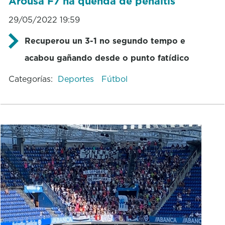
Arousa F7 na quenda de penaltis
29/05/2022 19:59
Recuperou un 3-1 no segundo tempo e
acabou gañando desde o punto fatídico
Categorías:
Deportes
Fútbol