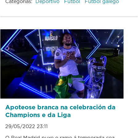
Categorías:
Deportivo
Fútbol
Fútbol galego
Apoteose branca na celebración da
Champions e da Liga
29/05/2022 23:11
O Real Madrid puxo o ramo á temporada coa