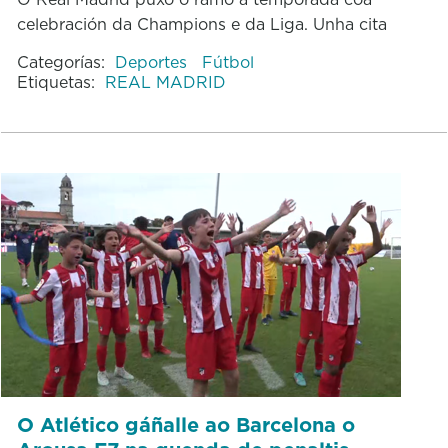
celebración da Champions e da Liga. Unha cita
Categorías:
Deportes
Fútbol
Etiquetas:
REAL MADRID
O Atlético gáñalle ao Barcelona o