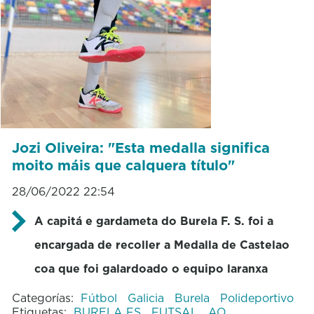
Jozi Oliveira: "Esta medalla significa
moito máis que calquera título"
28/06/2022 22:54
A capitá e gardameta do Burela F. S. foi a
encargada de recoller a Medalla de Castelao
coa que foi galardoado o equipo laranxa
Categorías:
Fútbol
Galicia
Burela
Polideportivo
Etiquetas:
BURELA FS
FUTSAL
AO