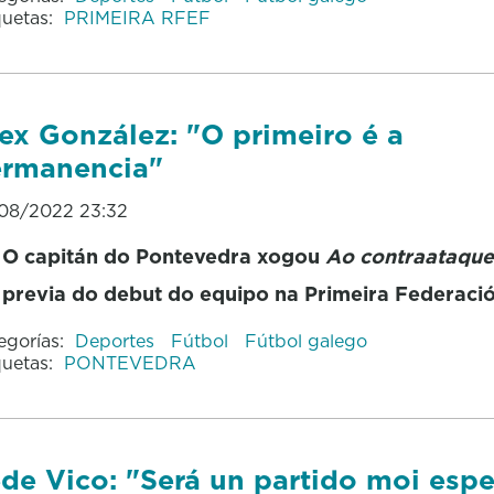
quetas:
PRIMEIRA RFEF
ex González: "O primeiro é a
rmanencia"
08/2022 23:32
O capitán do Pontevedra xogou
Ao contraataqu
previa do debut do equipo na Primeira Federaci
egorías:
Deportes
Fútbol
Fútbol galego
quetas:
PONTEVEDRA
de Vico: "Será un partido moi espe