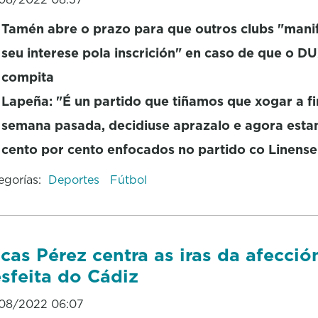
Tamén abre o prazo para que outros clubs "mani
seu interese pola inscrición" en caso de que o D
compita
Lapeña: "É un partido que tiñamos que xogar a fi
semana pasada, decidiuse aprazalo e agora est
cento por cento enfocados no partido co Linense
egorías:
Deportes
Fútbol
cas Pérez centra as iras da afecció
sfeita do Cádiz
08/2022 06:07