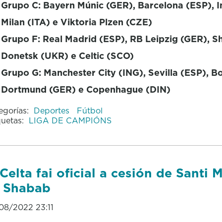
Grupo C: Bayern Múnic (GER), Barcelona (ESP), I
Milan (ITA) e Viktoria Plzen (CZE)
Grupo F: Real Madrid (ESP), RB Leipzig (GER), S
Donetsk (UKR) e Celtic (SCO)
Grupo G: Manchester City (ING), Sevilla (ESP), B
Dortmund (GER) e Copenhague (DIN)
egorías:
Deportes
Fútbol
quetas:
LIGA DE CAMPIÓNS
Celta fai oficial a cesión de Santi 
 Shabab
08/2022 23:11