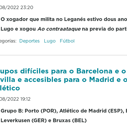
08/2022 23:20
O xogador que milita no Leganés estivo dous an
Lugo e xogou
Ao contraataque
na previa do part
egorías:
Deportes
Lugo
Fútbol
upos difíciles para o Barcelona e o
villa e accesibles para o Madrid e 
lético
08/2022 19:12
Grupo B: Porto (POR), Atlético de Madrid (ESP),
Leverkusen (GER) e Bruxas (BEL)