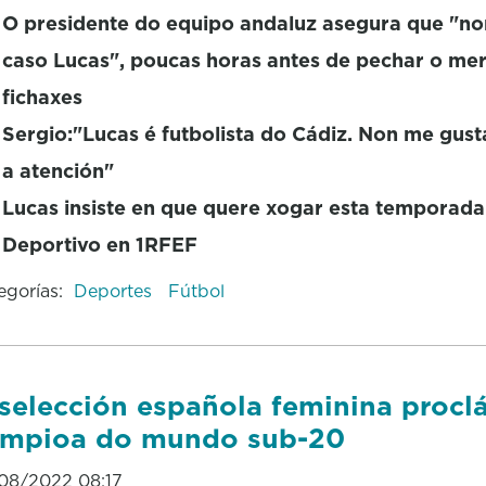
O presidente do equipo andaluz asegura que "no
caso Lucas", poucas horas antes de pechar o me
fichaxes
Sergio:"Lucas é futbolista do Cádiz. Non me gust
a atención"
Lucas insiste en que quere xogar esta temporada
Deportivo en 1RFEF
egorías:
Deportes
Fútbol
selección española feminina proc
ampioa do mundo sub-20
08/2022 08:17