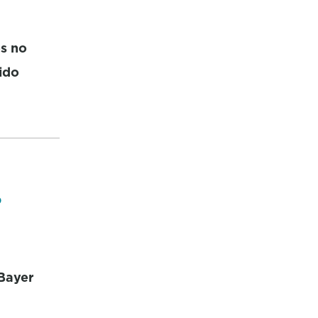
os no
ido
o
 Bayer