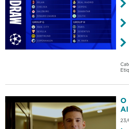
Cat
Eti
O 
Al
23/