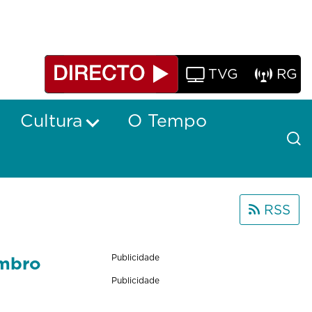
TVG
RG
Cultura
O Tempo
RSS
embro
Publicidade
Publicidade