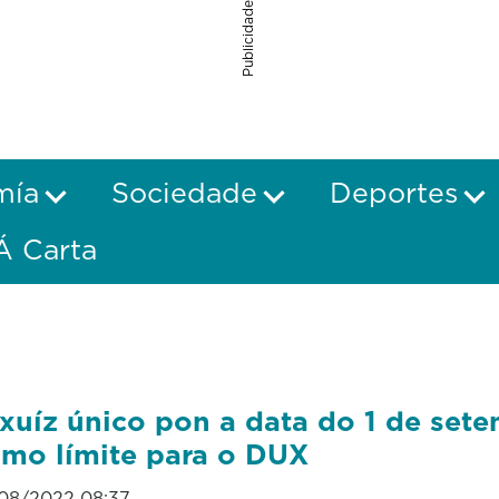
Publicidade
mía
Sociedade
Deportes
Á Carta
xuíz único pon a data do 1 de set
mo límite para o DUX
08/2022 08:37