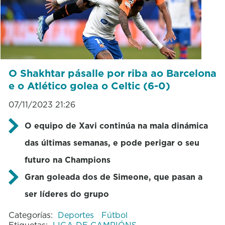
O Shakhtar pásalle por riba ao Barcelona
e o Atlético golea o Celtic (6-0)
07/11/2023 21:26
O equipo de Xavi continúa na mala dinámica
das últimas semanas, e pode perigar o seu
futuro na Champions
Gran goleada dos de Simeone, que pasan a
ser líderes do grupo
Categorías:
Deportes
Fútbol
Etiquetas:
LIGA DE CAMPIÓNS