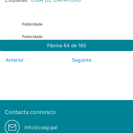
Publicidade
Publicidade
Páxina 84 de 160
Anterior
Seguinte
Contacta connosco
info@csag.gal