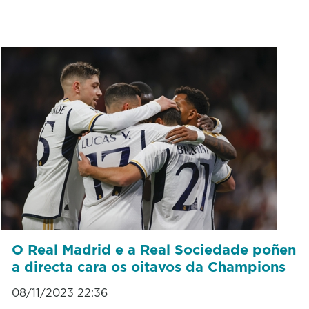
O Real Madrid e a Real Sociedade poñen
a directa cara os oitavos da Champions
08/11/2023 22:36