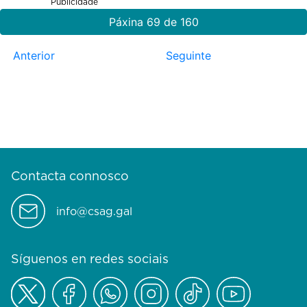
Publicidade
Páxina 69 de 160
Anterior
Seguinte
Contacta connosco
info@csag.gal
Síguenos en redes sociais