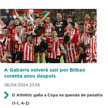
A Gabarra volverá saír por Bilbao
corenta anos despois
06/04/2024 23:56
O Athlétic gaña a Copa na quenda de penaltis
(1-1, 4-2)