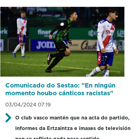
Comunicado do Sestao: "En ningún
momento houbo cánticos racistas"
03/04/2024 07:19
O club vasco mantén que na acta do partido,
informes da Ertzaintza e imaxes de televisión
non se reflicte nada nese sentido