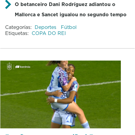
O betanceiro Dani Rodríguez adiantou o
Mallorca e Sancet igualou no segundo tempo
Categorías:
Deportes
Fútbol
Etiquetas:
COPA DO REI