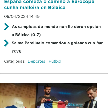
España comeza o camiño á Eurocopa
cunha malleira en Bélxica
06/04/2024 14:49
As campioas do mundo non lle deron opción
a Bélxica (0-7)
Salma Paralluelo comandou a goleada cun
hat
trick
Categorías:
Deportes
Fútbol