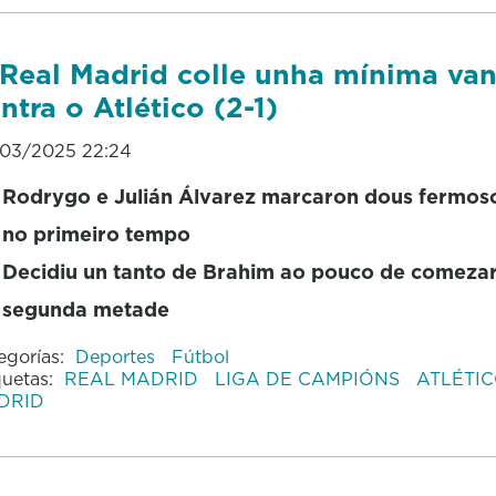
Real Madrid colle unha mínima va
ntra o Atlético (2-1)
03/2025 22:24
Rodrygo e Julián Álvarez marcaron dous fermos
no primeiro tempo
Decidiu un tanto de Brahim ao pouco de comezar
segunda metade
egorías:
Deportes
Fútbol
quetas:
REAL MADRID
LIGA DE CAMPIÓNS
ATLÉTIC
DRID