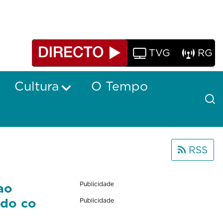
TVG
RG
Cultura
O Tempo
RSS
ao
Publicidade
ido co
Publicidade