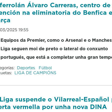
ferrolán Álvaro Carreras, centro de
ención na eliminatoria do Benfica 
rça
03/2025 19:55
Equipos da Premier, como o Arsenal e o Manchest
Liga seguen moi de preto o lateral do conxunto
portugués, que está a completar unha gran tem
egorías:
Deportes
Fútbol
quetas:
LIGA DE CAMPIÓNS
Liga suspende o Vilarreal-Español
erta vermella por unha nova DINA