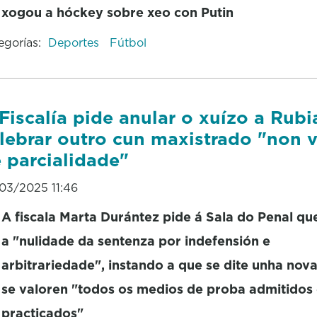
xogou a hóckey sobre xeo con Putin
egorías:
Deportes
Fútbol
Fiscalía pide anular o xuízo a Rubi
lebrar outro cun maxistrado "non 
 parcialidade"
03/2025 11:46
A fiscala Marta Durántez pide á Sala do Penal qu
a "nulidade da sentenza por indefensión e
arbitrariedade", instando a que se dite unha nov
se valoren "todos os medios de proba admitidos
practicados"