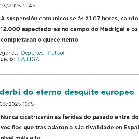
03/2025 21:45
A suspensión comunicouse ás 21:07 horas, cando
12.000 espectadores no campo do Madrigal e os
completaran o quecemento
egorías:
Deportes
Fútbol
quetas:
LA LIGA
derbi do eterno desquite europeo
03/2025 16:15
Nunca cicatrizarán as feridas do pasado entre d
veciños que trasladaron a súa rivalidade en Espa
nivel máis alto