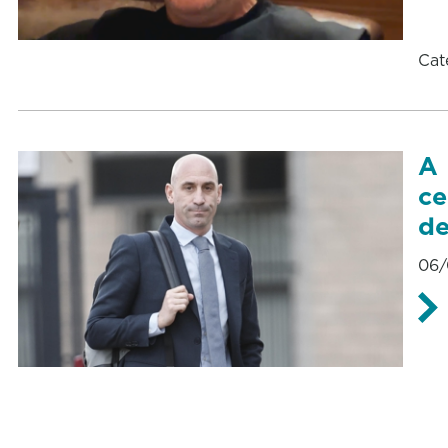
Cat
A 
ce
de
06/