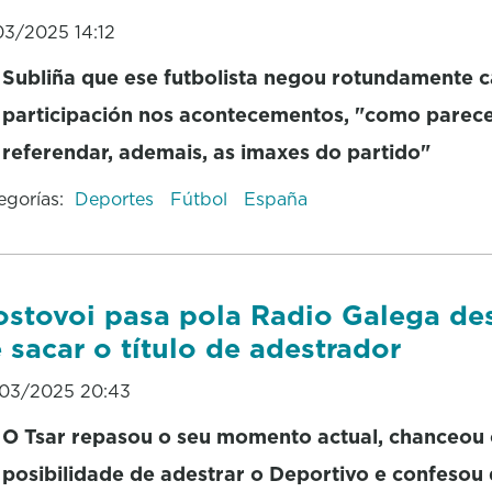
03/2025 14:12
Subliña que ese futbolista negou rotundamente 
participación nos acontecementos, "como parec
referendar, ademais, as imaxes do partido"
egorías:
Deportes
Fútbol
España
stovoi pasa pola Radio Galega de
 sacar o título de adestrador
03/2025 20:43
O Tsar repasou o seu momento actual, chanceou
posibilidade de adestrar o Deportivo e confesou