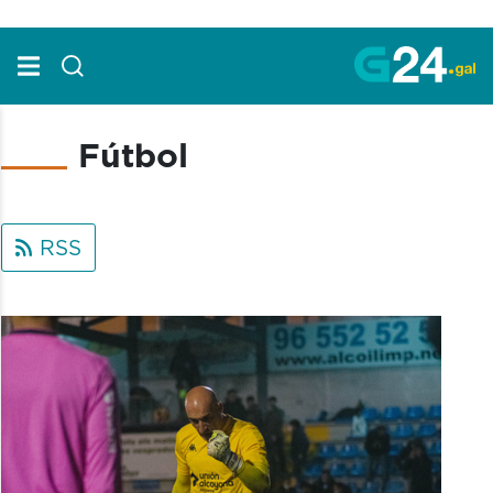
Skip to Main Content
Fútbol
RSS