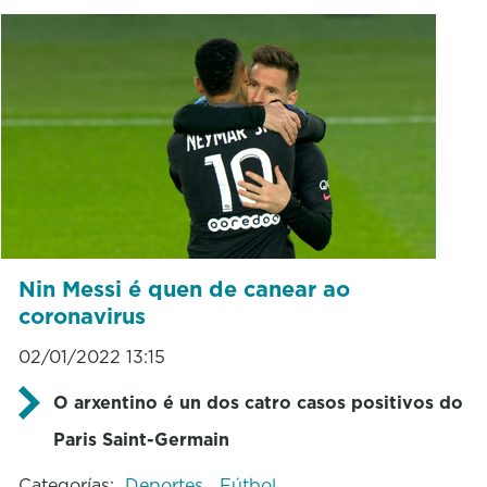
Nin Messi é quen de canear ao
coronavirus
02/01/2022 13:15
O arxentino é un dos catro casos positivos do
Paris Saint-Germain
Categorías:
Deportes
Fútbol