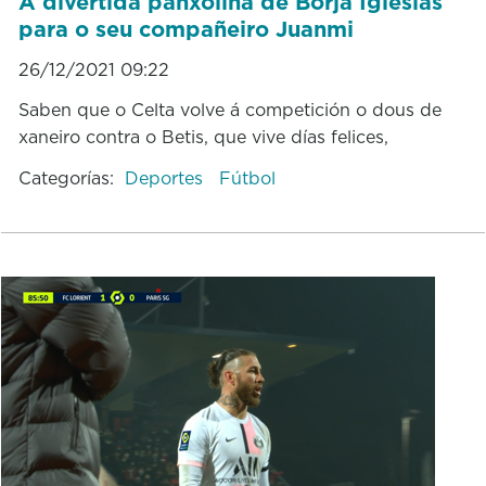
A divertida panxoliña de Borja Iglesias
para o seu compañeiro Juanmi
26/12/2021 09:22
Saben que o Celta volve á competición o dous de
xaneiro contra o Betis, que vive días felices,
Categorías:
Deportes
Fútbol