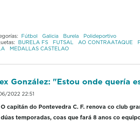
egorías:
Fútbol
Galicia
Burela
Polideportivo
quetas:
BURELA FS
FUTSAL
AO CONTRAATAQUE
LA
MEDALLAS CASTELAO
ex González: "Estou onde quería es
06/2022 22:51
O capitán do Pontevedra C. F. renova co club gra
dúas temporadas, coas que fará 8 anos co equip