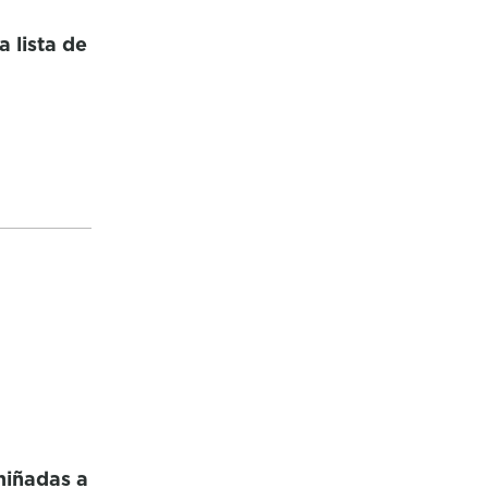
a lista de
miñadas a