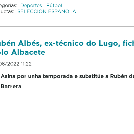
egorías:
Deportes
Fútbol
quetas:
SELECCIÓN ESPAÑOLA
bén Albés, ex-técnico do Lugo, fic
lo Albacete
06/2022 11:22
Asina por unha temporada e substitúe a Rubén de
Barrera