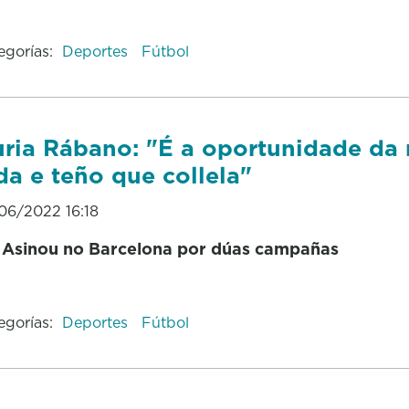
egorías:
Deportes
Fútbol
ria Rábano: "É a oportunidade da
da e teño que collela"
06/2022 16:18
Asinou no Barcelona por dúas campañas
egorías:
Deportes
Fútbol