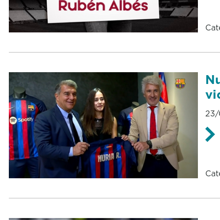
Cat
Nu
vi
23/
Cat