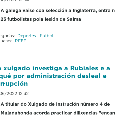
A galega vaise coa selección a Inglaterra, entra n
23 futbolistas pola lesión de Salma
egorías:
Deportes
Fútbol
quetas:
RFEF
 xulgado investiga a Rubiales e a
qué por administración desleal e
rrupción
06/2022 12:32
A titular do Xulgado de Instrución número 4 de
Majadahonda acorda practicar dilixencias "enca