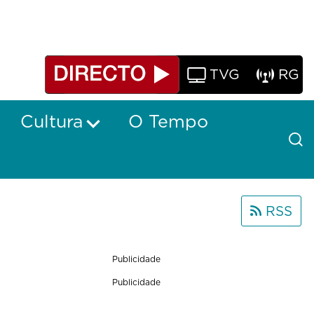
TVG
RG
Cultura
O Tempo
RSS
Publicidade
Publicidade