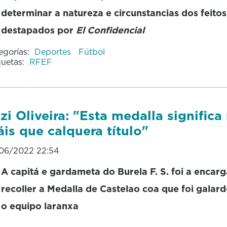
determinar a natureza e circunstancias dos feitos
destapados por
El Confidencial
egorías:
Deportes
Fútbol
quetas:
RFEF
zi Oliveira: "Esta medalla significa
is que calquera título"
06/2022 22:54
A capitá e gardameta do Burela F. S. foi a encar
recoller a Medalla de Castelao coa que foi galar
o equipo laranxa