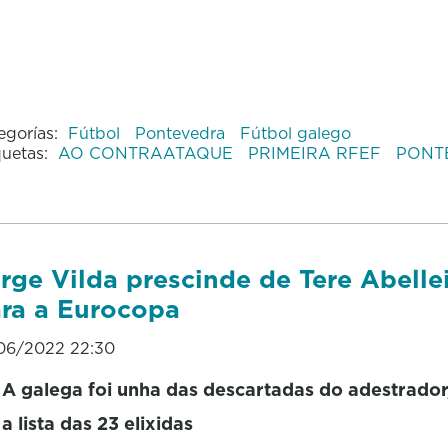
egorías:
Fútbol
Pontevedra
Fútbol galego
quetas:
AO CONTRAATAQUE
PRIMEIRA RFEF
PONT
rge Vilda prescinde de Tere Abelle
ra a Eurocopa
06/2022 22:30
A galega foi unha das descartadas do adestrador
a lista das 23 elixidas