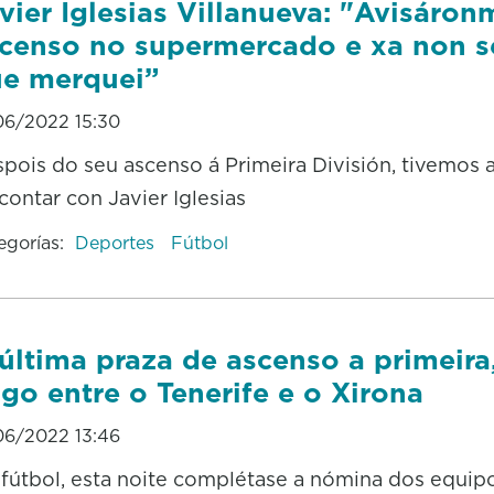
vier Iglesias Villanueva: "Avisáro
censo no supermercado e xa non s
e merquei”
06/2022 15:30
pois do seu ascenso á Primeira División, tivemos a
contar con Javier Iglesias
egorías:
Deportes
Fútbol
última praza de ascenso a primeira
go entre o Tenerife e o Xirona
06/2022 13:46
fútbol, esta noite complétase a nómina dos equip