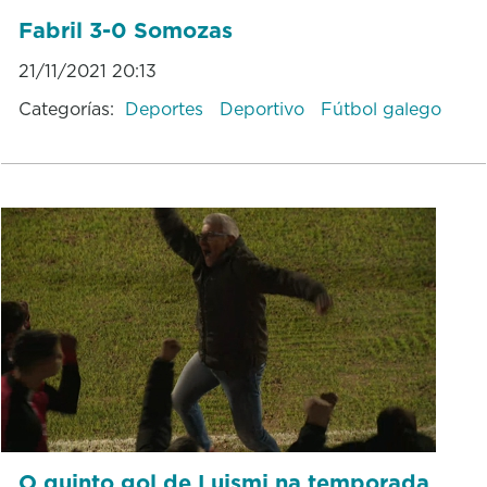
Fabril 3-0 Somozas
21/11/2021 20:13
Categorías:
Deportes
Deportivo
Fútbol galego
O quinto gol de Luismi na temporada