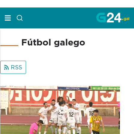
Skip to Main Content
Fútbol galego
RSS