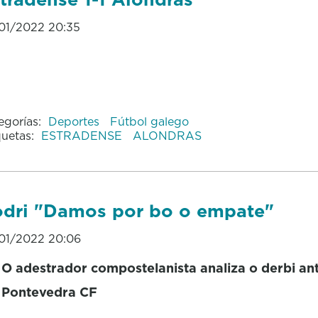
01/2022 20:35
egorías:
Deportes
Fútbol galego
quetas:
ESTRADENSE
ALONDRAS
dri "Damos por bo o empate"
01/2022 20:06
O adestrador compostelanista analiza o derbi an
Pontevedra CF