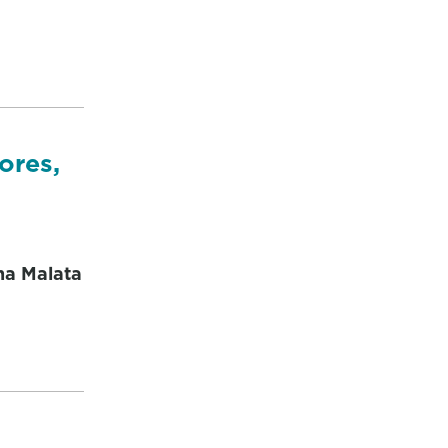
ores,
na Malata