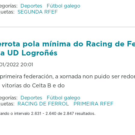
egorías:
Deportes
Fútbol galego
quetas:
SEGUNDA RFEF
rrota pola mínima do Racing de Fe
a UD Logroñés
01/2022 20:01
primeira federación, a xornada non puido ser red
 vitorias do Celta B e do
egorías:
Deportes
Fútbol galego
quetas:
RACING DE FERROL
PRIMEIRA RFEF
ando o intervalo 2.631 - 2.640 de 2.847 resultados.