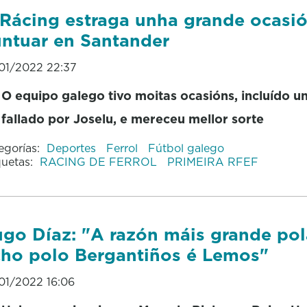
Rácing estraga unha grande ocasi
ntuar en Santander
01/2022 22:37
O equipo galego tivo moitas ocasións, incluído un
fallado por Joselu, e mereceu mellor sorte
egorías:
Deportes
Ferrol
Fútbol galego
quetas:
RACING DE FERROL
PRIMEIRA RFEF
go Díaz: "A razón máis grande po
cho polo Bergantiños é Lemos"
01/2022 16:06