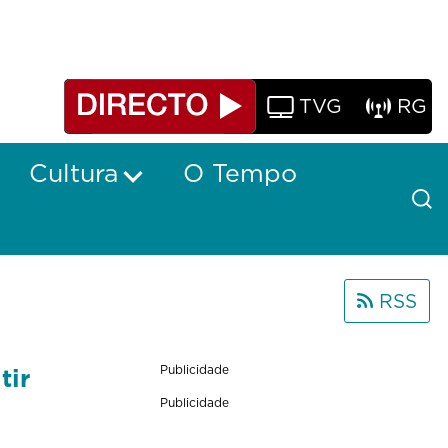
TVG
RG
Cultura
O Tempo
RSS
tir
Publicidade
Publicidade