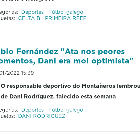
egorías:
Deportes
Fútbol galego
quetas:
CELTA B
PRIMEIRA RFEF
blo Fernández "Ata nos peores
mentos, Dani era moi optimista"
01/2022 15:39
O responsable deportivo do Montañeros lembrou 
de Dani Rodríguez, falecido esta semana
egorías:
Deportes
Fútbol galego
quetas:
DANI RODRÍGUEZ