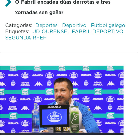
O Fabril encadea dúas derrotas e tres
xornadas sen gañar
Categorías:
Deportes
Deportivo
Fútbol galego
Etiquetas:
UD OURENSE
FABRIL DEPORTIVO
SEGUNDA RFEF