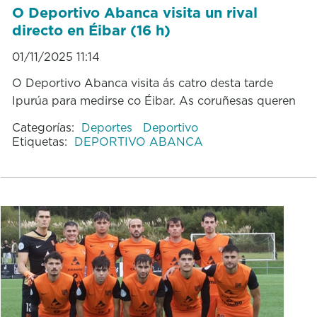
O Deportivo Abanca visita un rival
directo en Éibar (16 h)
01/11/2025 11:14
O Deportivo Abanca visita ás catro desta tarde
Ipurúa para medirse co Éibar. As coruñesas queren
Categorías:
Deportes
Deportivo
Etiquetas:
DEPORTIVO ABANCA