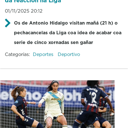
da reacción na Liga
01/11/2025 20:12
Os de Antonio Hidalgo visitan mañá (21 h) o
pechacancelas da Liga coa idea de acabar coa
serie de cinco xornadas sen gañar
Categorías:
Deportes
Deportivo