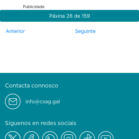
Publicidade
Páxina 26 de 159
Anterior
Seguinte
Contacta connosco
info@csag.gal
Síguenos en redes sociais