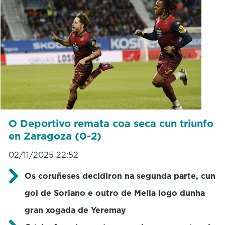
O Deportivo remata coa seca cun triunfo
en Zaragoza (0-2)
02/11/2025 22:52
Os coruñeses decidiron na segunda parte, cun
gol de Soriano e outro de Mella logo dunha
gran xogada de Yeremay