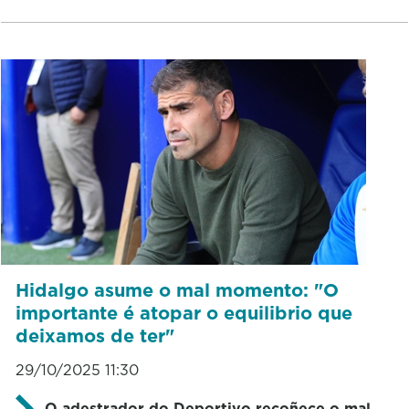
Hidalgo asume o mal momento: "O
importante é atopar o equilibrio que
deixamos de ter"
29/10/2025 11:30
O adestrador do Deportivo recoñece o mal