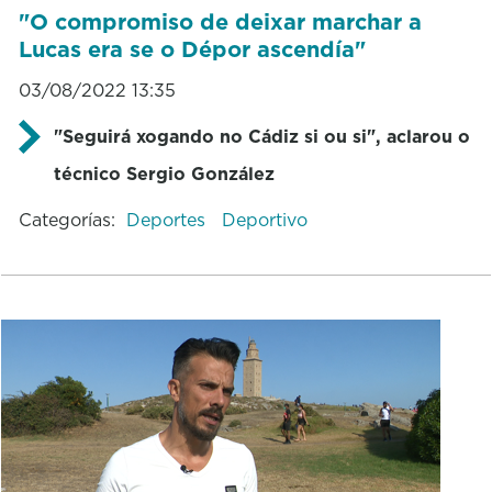
"O compromiso de deixar marchar a
Lucas era se o Dépor ascendía"
03/08/2022 13:35
"Seguirá xogando no Cádiz si ou si", aclarou o
técnico Sergio González
Categorías:
Deportes
Deportivo