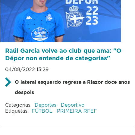
Raúl García volve ao club que ama: "O
Dépor non entende de categorías"
04/08/2022 13:29
O lateral esquerdo regresa a Riazor doce anos
despois
Categorías:
Deportes
Deportivo
Etiquetas:
FÚTBOL
PRIMEIRA RFEF