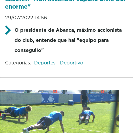
enorme"
29/07/2022 14:56
O presidente de Abanca, máximo accionista
do club, entende que hai "equipo para
conseguilo"
Categorías:
Deportes
Deportivo