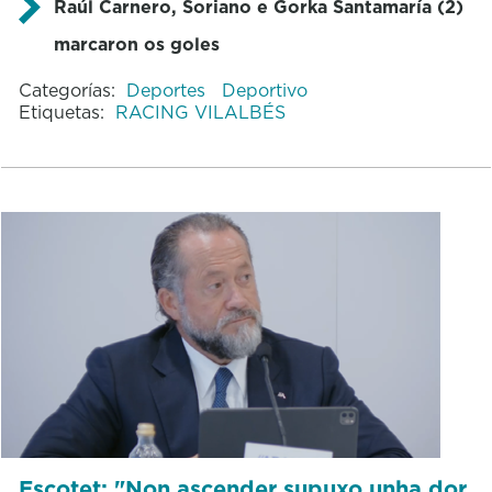
Raúl Carnero, Soriano e Gorka Santamaría (2)
marcaron os goles
Categorías:
Deportes
Deportivo
Etiquetas:
RACING VILALBÉS
Escotet: "Non ascender supuxo unha dor