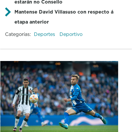
estarán no Consello
Mantense David Villasuso con respecto á
etapa anterior
Categorías:
Deportes
Deportivo