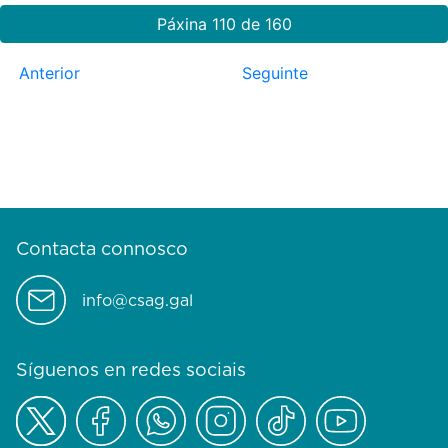
Páxina 110 de 160
Anterior
Seguinte
Contacta connosco
info@csag.gal
Síguenos en redes sociais