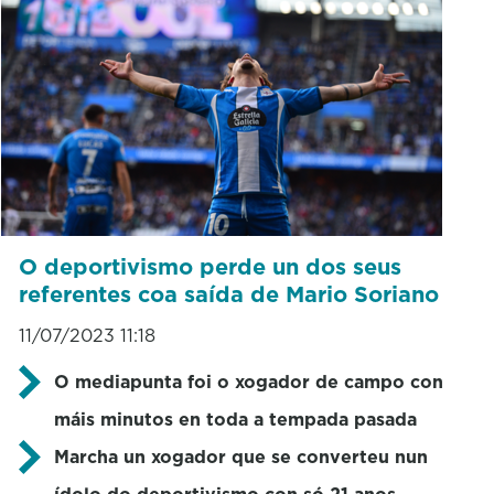
O deportivismo perde un dos seus
referentes coa saída de Mario Soriano
11/07/2023 11:18
O mediapunta foi o xogador de campo con
máis minutos en toda a tempada pasada
Marcha un xogador que se converteu nun
ídolo do deportivismo con só 21 anos