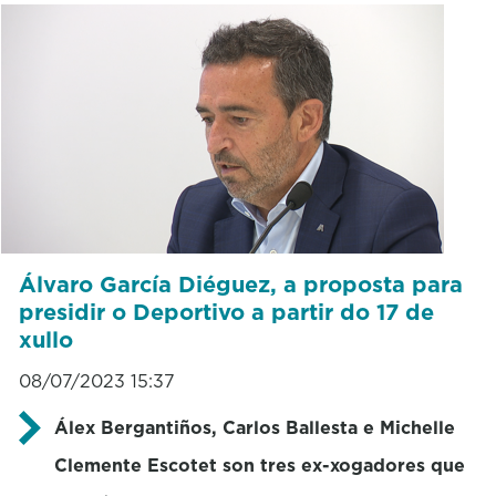
Álvaro García Diéguez, a proposta para
presidir o Deportivo a partir do 17 de
xullo
08/07/2023 15:37
Álex Bergantiños, Carlos Ballesta e Michelle
Clemente Escotet son tres ex-xogadores que