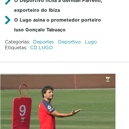
O Deportivo ficha a Germán Parreño,
exporteiro do Ibiza
O Lugo asina o prometedor porteiro
luso Gonçalo Tabuaço
Categorías:
Deportes
Deportivo
Lugo
Etiquetas:
CD LUGO