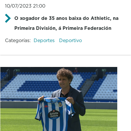
10/07/2023 21:00
O xogador de 35 anos baixa do Athletic, na
Primeira División, á Primeira Federación
Categorías:
Deportes
Deportivo