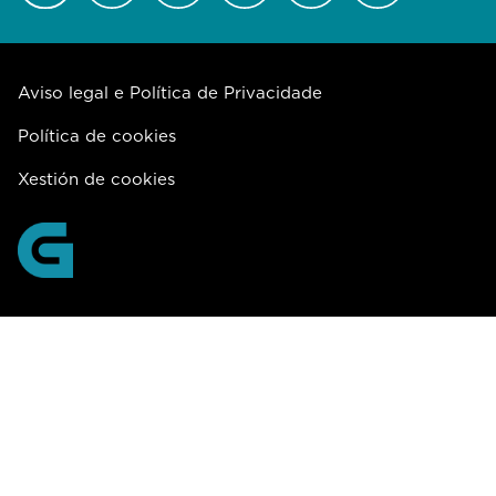
Aviso legal e Política de Privacidade
Política de cookies
Xestión de cookies