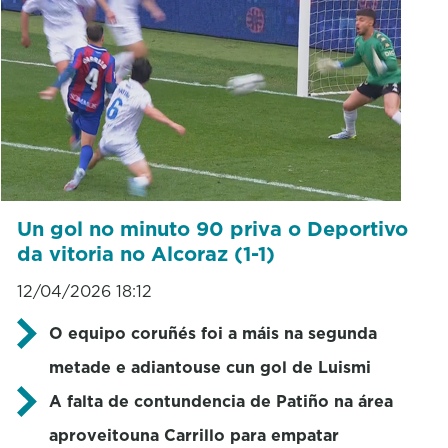
Un gol no minuto 90 priva o Deportivo
da vitoria no Alcoraz (1-1)
12/04/2026 18:12
O equipo coruñés foi a máis na segunda
metade e adiantouse cun gol de Luismi
A falta de contundencia de Patiño na área
aproveitouna Carrillo para empatar