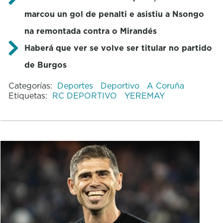
marcou un gol de penalti e asistiu a
Nsongo
na remontada contra o Mirandés
Haberá que ver se volve ser titular no partido
de Burgos
Categorías:
Deportes
Deportivo
A Coruña
Etiquetas:
RC DEPORTIVO
YEREMAY