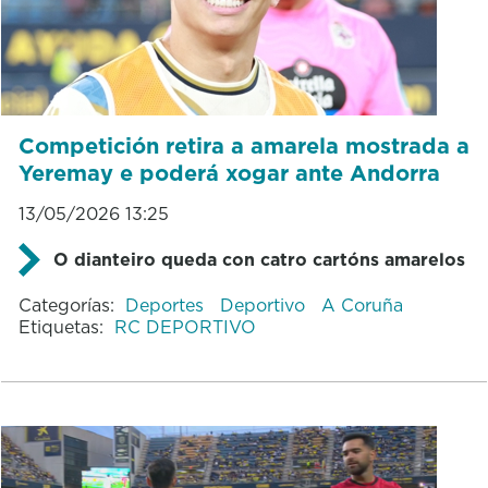
Competición retira a amarela mostrada a
Yeremay e poderá xogar ante Andorra
13/05/2026 13:25
O dianteiro queda con catro cartóns amarelos
Categorías:
Deportes
Deportivo
A Coruña
Etiquetas:
RC DEPORTIVO