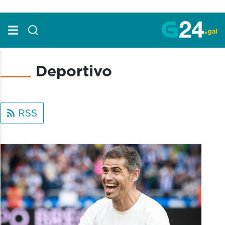
Skip to Main Content
Deportivo
RSS