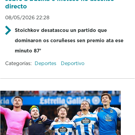
directo
08/05/2026 22:28
Stoichkov desatascou un partido que
dominaron os coruñeses sen premio ata ese
minuto 87’
Categorías:
Deportes
Deportivo