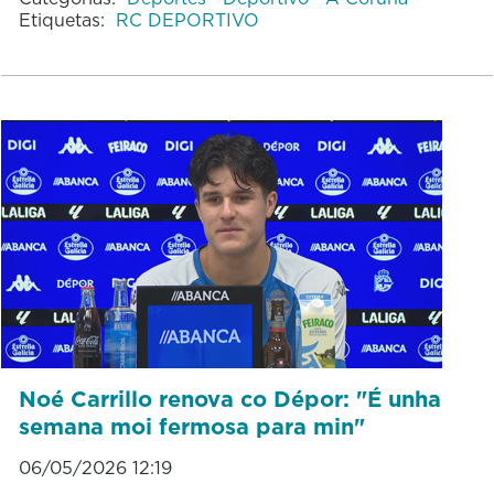
Etiquetas:
RC DEPORTIVO
Noé Carrillo renova co Dépor: "É unha
semana moi fermosa para min"
06/05/2026 12:19