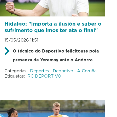
Hidalgo: "Importa a ilusión e saber o
sufrimento que imos ter ata o final"
15/05/2026 11:51
O técnico do Deportivo felicitouse pola
presenza de
Yeremay
ante o Andorra
Categorías:
Deportes
Deportivo
A Coruña
Etiquetas:
RC DEPORTIVO