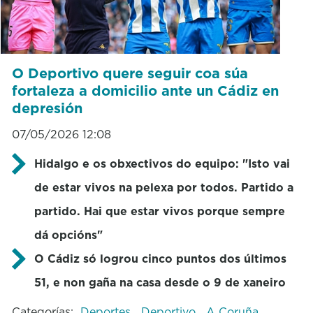
O Deportivo quere seguir coa súa
fortaleza a domicilio ante un Cádiz en
depresión
07/05/2026 12:08
Hidalgo e os obxectivos do equipo:
"Isto vai
de estar vivos na pelexa por todos. Partido a
partido. Hai que estar vivos porque sempre
dá opcións"
O Cádiz só logrou cinco puntos dos últimos
51, e non gaña na casa desde o 9 de xaneiro
Categorías:
Deportes
Deportivo
A Coruña