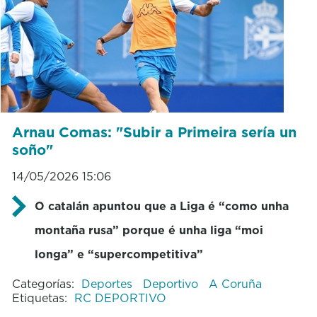
Arnau Comas: "Subir a Primeira sería un
soño"
14/05/2026 15:06
O catalán apuntou que a Liga é “como unha
montaña rusa” porque é unha liga “moi
longa” e “
supercompetitiva
”
Categorías:
Deportes
Deportivo
A Coruña
Etiquetas:
RC DEPORTIVO