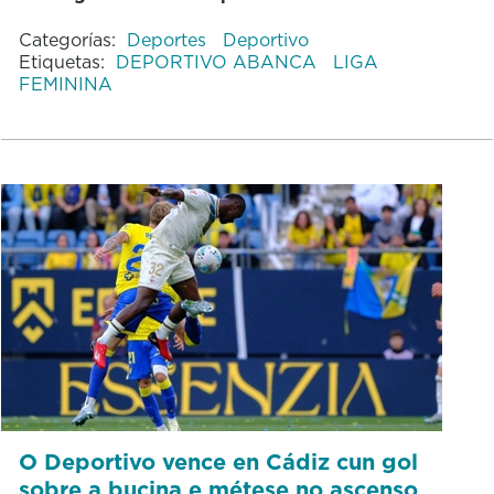
Categorías:
Deportes
Deportivo
Etiquetas:
DEPORTIVO ABANCA
LIGA
FEMININA
O Deportivo vence en Cádiz cun gol
sobre a bucina e métese no ascenso