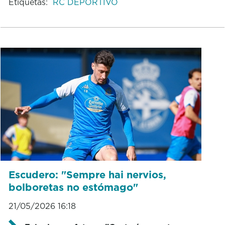
Etiquetas:
RC DEPORTIVO
Escudero: "Sempre hai nervios,
bolboretas no estómago"
21/05/2026 16:18