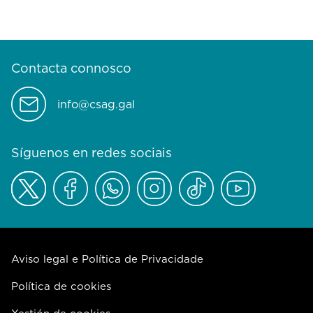
Contacta connosco
info@csag.gal
Síguenos en redes sociais
Aviso legal e Política de Privacidade
Política de cookies