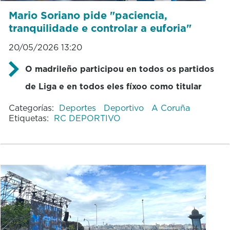
Mario Soriano pide "paciencia,
tranquilidade e controlar a euforia"
20/05/2026 13:20
O madrileño participou en todos os partidos
de Liga e en todos eles fíxoo como titular
Categorías:
Deportes
Deportivo
A Coruña
Etiquetas:
RC DEPORTIVO