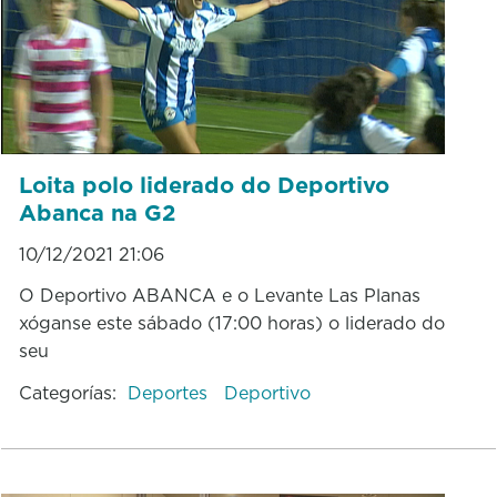
Loita polo liderado do Deportivo
Abanca na G2
10/12/2021 21:06
O Deportivo ABANCA e o Levante Las Planas
xóganse este sábado (17:00 horas) o liderado do
seu
Categorías:
Deportes
Deportivo