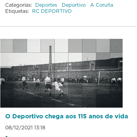
Categorías:
Deportes
Deportivo
A Coruña
Etiquetas:
RC DEPORTIVO
O Deportivo chega aos 115 anos de vida
08/12/2021 13:18