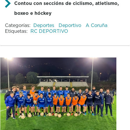
Contou con seccións de ciclismo, atletismo,
boxeo e hóckey
Categorías:
Deportes
Deportivo
A Coruña
Etiquetas:
RC DEPORTIVO