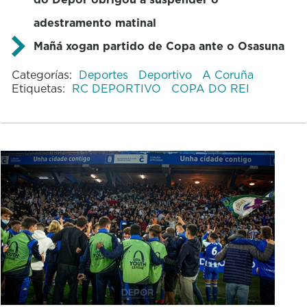
adestramento
matinal
Mañá xogan partido de Copa ante o Osasuna
Categorías:
Deportes
Deportivo
A Coruña
Etiquetas:
RC DEPORTIVO
COPA DO REI