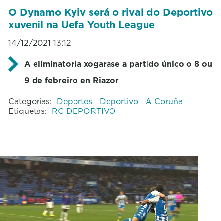
O Dynamo Kyiv será o rival do Deportivo
xuvenil na Uefa Youth League
14/12/2021 13:12
A eliminatoria xogarase a partido único o 8 ou
9 de febreiro en Riazor
Categorías:
Deportes
Deportivo
A Coruña
Etiquetas:
RC DEPORTIVO