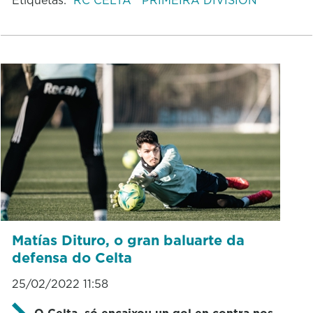
Matías Dituro, o gran baluarte da
defensa do Celta
25/02/2022 11:58
O Celta só encaixou un gol en contra nos