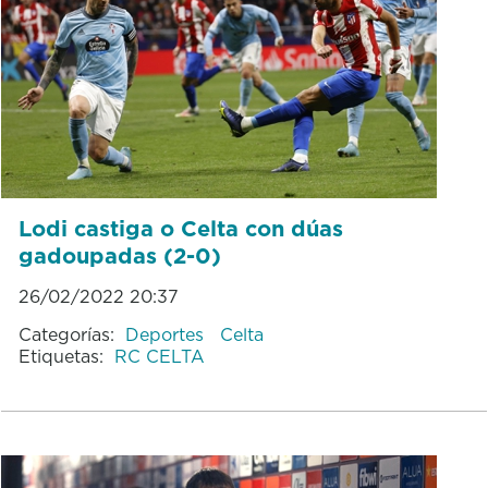
Lodi castiga o Celta con dúas
gadoupadas (2-0)
26/02/2022 20:37
Categorías:
Deportes
Celta
Etiquetas:
RC CELTA