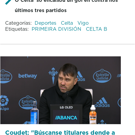
últimos tres partidos
Categorías:
Deportes
Celta
Vigo
Etiquetas:
PRIMEIRA DIVISIÓN
CELTA B
Coudet: "Búscanse titulares dende a