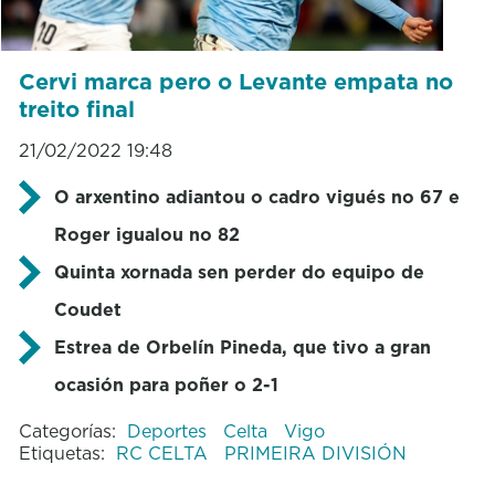
Cervi marca pero o Levante empata no
treito final
21/02/2022 19:48
O arxentino adiantou o cadro vigués no 67 e
Roger igualou no 82
Quinta xornada sen perder do equipo de
Coudet
Estrea de Orbelín Pineda, que tivo a gran
ocasión para poñer o 2-1
Categorías:
Deportes
Celta
Vigo
Etiquetas:
RC CELTA
PRIMEIRA DIVISIÓN