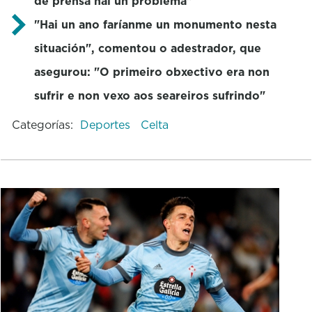
de prensa hai un problema"
"Hai un ano faríanme un monumento nesta
situación", comentou o adestrador, que
asegurou: "O primeiro obxectivo era non
sufrir e non vexo aos seareiros sufrindo"
Categorías:
Deportes
Celta