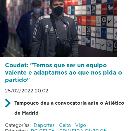
Coudet: "Temos que ser un equipo
valente e adaptarnos ao que nos pida o
partido"
25/02/2022 20:02
Tampouco deu a convocatoria ante o Atlético
de Madrid
Categorías:
Deportes
Celta
Vigo
Etiquetas:
RC CELTA
PRIMEIRA DIVISIÓN