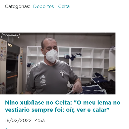
Categorías:
Deportes
Celta
Nino xubílase no Celta: "O meu lema no
vestiario sempre foi: oír, ver e calar"
18/02/2022 14:53