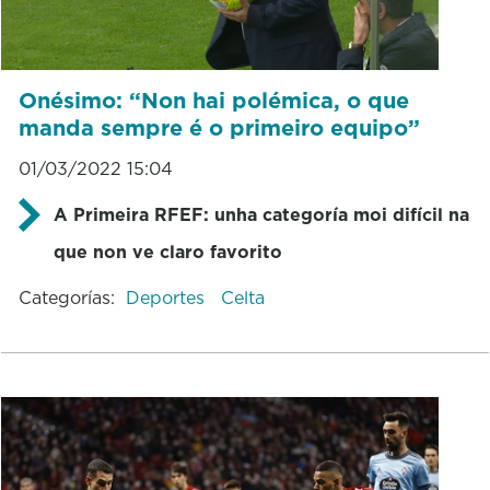
Onésimo: “Non hai polémica, o que
manda sempre é o primeiro equipo”
01/03/2022 15:04
A Primeira RFEF: unha categoría moi difícil na
que non ve claro favorito
Categorías:
Deportes
Celta