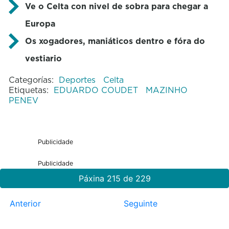
Ve o Celta con nivel de sobra para chegar a
Europa
Os xogadores, maniáticos dentro e fóra do
vestiario
Categorías:
Deportes
Celta
Etiquetas:
EDUARDO COUDET
MAZINHO
PENEV
Publicidade
Publicidade
Páxina 215 de 229
Anterior
Seguinte