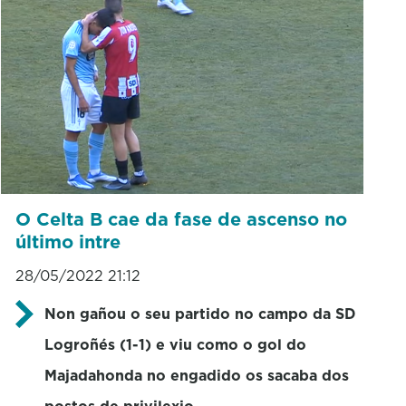
O Celta B cae da fase de ascenso no
último intre
28/05/2022 21:12
Non gañou o seu partido no campo da SD
Logroñés (1-1) e viu como o gol do
Majadahonda no engadido os sacaba dos
postos de privilexio