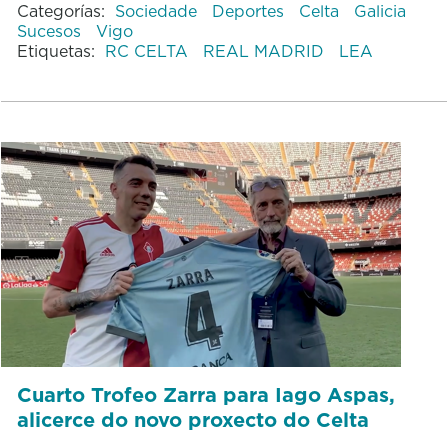
Categorías:
Sociedade
Deportes
Celta
Galicia
Sucesos
Vigo
Etiquetas:
RC CELTA
REAL MADRID
LEA
Cuarto Trofeo Zarra para Iago Aspas,
alicerce do novo proxecto do Celta