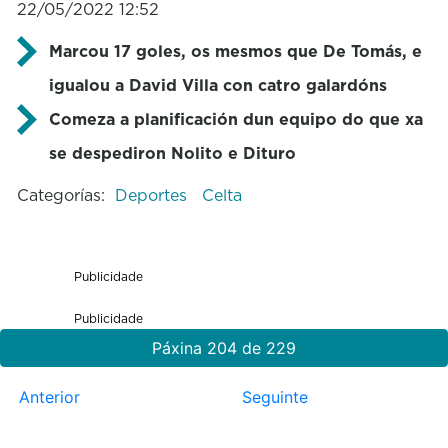
22/05/2022 12:52
Marcou 17 goles, os mesmos que De Tomás, e
igualou a David Villa con catro galardóns
Comeza a planificación dun equipo do que xa
se despediron Nolito e Dituro
Categorías:
Deportes
Celta
Publicidade
Publicidade
Páxina 204 de 229
Anterior
Seguinte