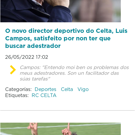
O novo director deportivo do Celta, Luis
Campos, satisfeito por non ter que
buscar adestrador
26/05/2022 17:02
Campos: "Entendo moi ben os problemas dos
meus adestradores. Son un facilitador das
súas tarefas"
Categorías:
Deportes
Celta
Vigo
Etiquetas:
RC CELTA