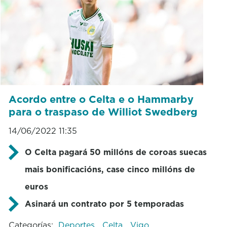
Acordo entre o Celta e o Hammarby
para o traspaso de Williot Swedberg
14/06/2022 11:35
O Celta pagará 50 millóns de coroas suecas
mais bonificacións, case cinco millóns de
euros
Asinará un contrato por 5 temporadas
Categorías:
Deportes
Celta
Vigo