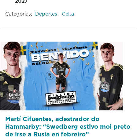
2027
Categorías:
Deportes
Celta
Martí Cifuentes, adestrador do
Hammarby: “Swedberg estivo moi preto
de irse a Rusia en febreiro”