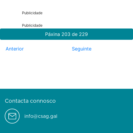
Publicidade
Publicidade
Páxina 203 de 229
Anterior
Seguinte
Contacta connosco
info@csag.gal