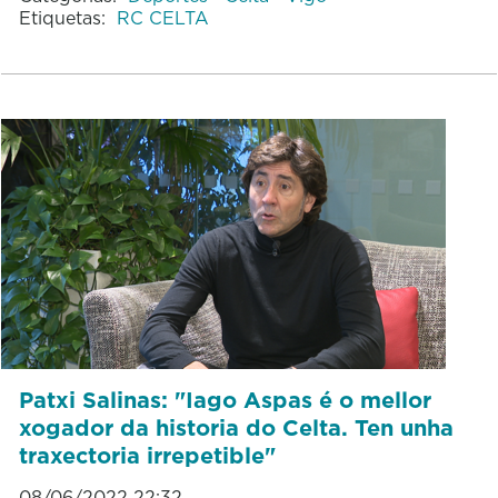
Etiquetas:
RC CELTA
Patxi Salinas: "Iago Aspas é o mellor
xogador da historia do Celta. Ten unha
traxectoria irrepetible"
08/06/2022 22:32