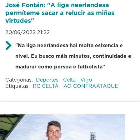
José Fontán: "A liga neerlandesa
permíteme sacar a relucir as miñas
virtudes"
20/06/2022 21:22
"Na liga neerlandesa hai moita esixencia e
nivel. Eu busco máis minutos, continuidade e
madurar como persoa e futbolista"
Categorías:
Deportes
Celta
Vigo
Etiquetas:
RC CELTA
AO CONTRAATAQUE