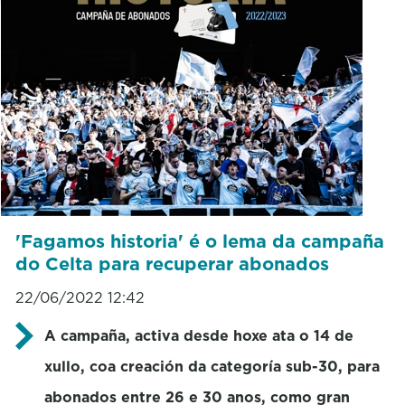
'Fagamos historia' é o lema da campaña
do Celta para recuperar abonados
22/06/2022 12:42
A campaña, activa desde hoxe ata o 14 de
xullo, coa creación da categoría sub-30, para
abonados entre 26 e 30 anos, como gran