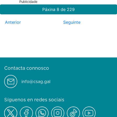
Publicidade
Páxina 8 de 229
Anterior
Seguinte
Contacta connosco
info@csag.gal
Síguenos en redes sociais