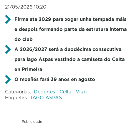
21/05/2026 10:20
Firma ata 2029 ​​​​​​para xogar unha tempada máis
e despois formando parte da estrutura interna
do club
A 2026/2027 será a duodécima consecutiva
para Iago
Aspas
vestindo a camiseta do Celta
en Primeira
O moañés fará 39 anos en agosto
Categorías:
Deportes
Celta
Vigo
Etiquetas:
IAGO ASPAS
Publicidade