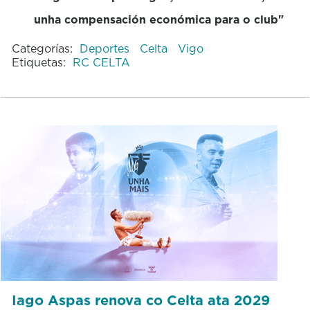
unha
compensación económica para o club"
Categorías:
Deportes
Celta
Vigo
Etiquetas:
RC CELTA
Iago Aspas renova co Celta ata 2029