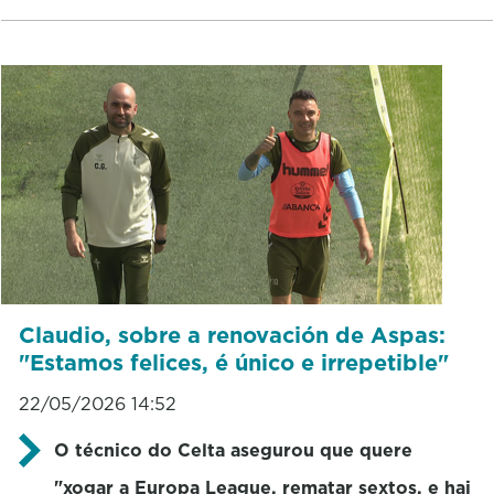
Claudio, sobre a renovación de Aspas:
"Estamos felices, é único e irrepetible"
22/05/2026 14:52
O técnico do Celta asegurou que quere
"
xogar
a Europa
League
, rematar sextos, e
hai