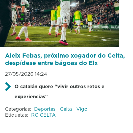
Aleix Febas, próximo xogador do Celta,
despídese entre bágoas do Elx
27/05/2026 14:24
O catalán quere “vivir outros retos e
experiencias”
Categorías:
Deportes
Celta
Vigo
Etiquetas:
RC CELTA