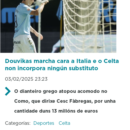
Douvikas marcha cara a Italia e o Celta
non incorpora ningún substituto
03/02/2025 23:23
O dianteiro grego atopou acomodo no
Como, que dirixe Cesc Fàbregas, por unha
cantidade duns 13 millóns de euros
Categorías:
Deportes
Celta