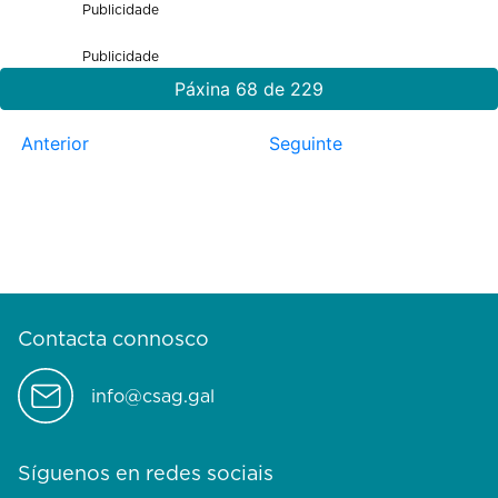
Publicidade
Publicidade
Páxina 68 de 229
Anterior
Seguinte
Contacta connosco
info@csag.gal
Síguenos en redes sociais