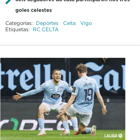
goles celestes
Categorías:
Deportes
Celta
Vigo
Etiquetas:
RC CELTA