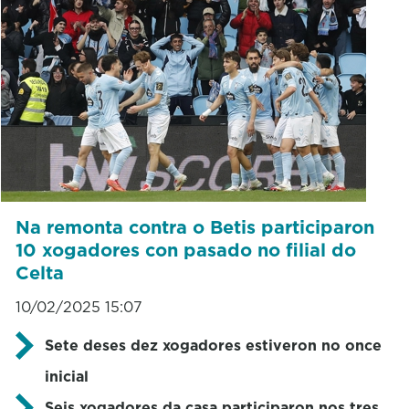
Na remonta contra o Betis participaron
10 xogadores con pasado no filial do
Celta
10/02/2025 15:07
Sete deses dez xogadores estiveron no once
inicial
Seis xogadores da casa participaron nos tres