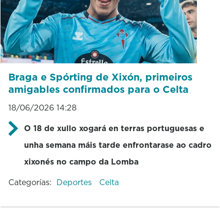
Braga e Spórting de Xixón, primeiros
amigables confirmados para o Celta
18/06/2026 14:28
O 18 de xullo xogará en terras portuguesas e
unha semana máis tarde enfrontarase ao cadro
xixonés no campo da Lomba
Categorías:
Deportes
Celta