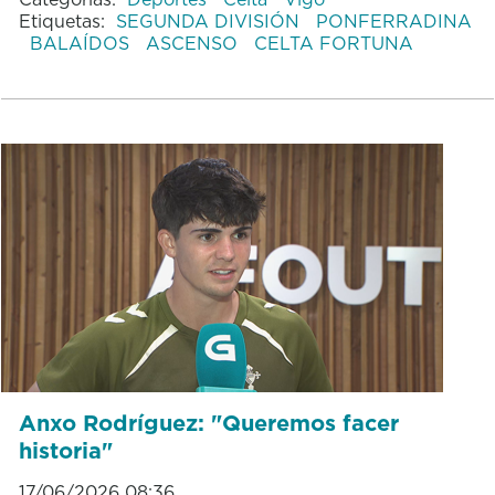
Etiquetas:
SEGUNDA DIVISIÓN
PONFERRADINA
BALAÍDOS
ASCENSO
CELTA FORTUNA
Anxo Rodríguez: "Queremos facer
historia"
17/06/2026 08:36