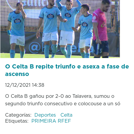
O Celta B repite triunfo e asexa a fase de
ascenso
12/12/2021 14:38
O Celta B gañou por 2-0 ao Talavera, sumou o
segundo triunfo consecutivo e colocouse a un só
Categorías:
Deportes
Celta
Etiquetas:
PRIMEIRA RFEF