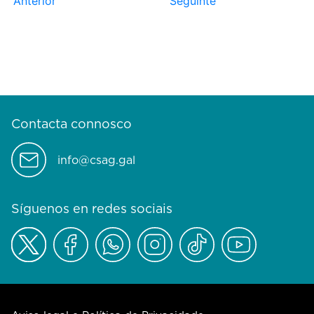
Anterior
Seguinte
Contacta connosco
info@csag.gal
Síguenos en redes sociais