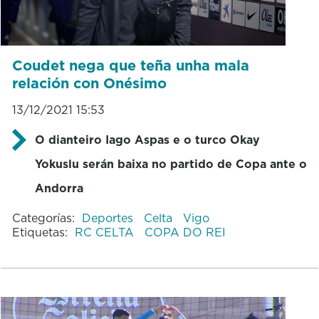
Coudet nega que teña unha mala
relación con Onésimo
13/12/2021 15:53
O dianteiro Iago Aspas e o turco Okay
Yokuslu serán baixa no partido de Copa ante o
Andorra
Categorías:
Deportes
Celta
Vigo
Etiquetas:
RC CELTA
COPA DO REI