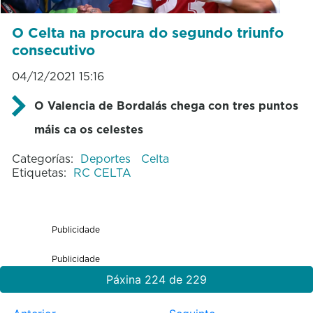
O Celta na procura do segundo triunfo
consecutivo
04/12/2021 15:16
O Valencia de Bordalás chega con tres puntos
máis ca os celestes
Categorías:
Deportes
Celta
Etiquetas:
RC CELTA
Publicidade
Publicidade
Páxina 224 de 229