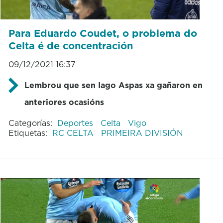
Para Eduardo Coudet, o problema do
Celta é de concentración
09/12/2021 16:37
Lembrou que sen Iago Aspas xa gañaron en
anteriores ocasións
Categorías:
Deportes
Celta
Vigo
Etiquetas:
RC CELTA
PRIMEIRA DIVISIÓN