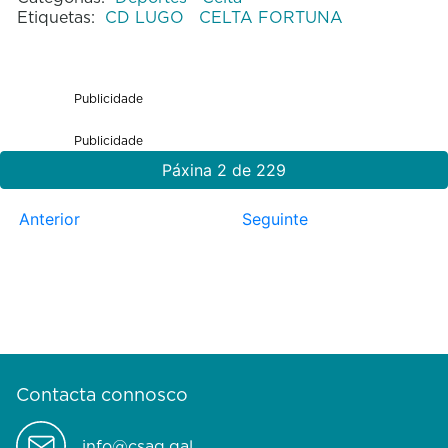
Etiquetas:
CD LUGO
CELTA FORTUNA
Publicidade
Publicidade
Páxina 2 de 229
Anterior
Seguinte
Contacta connosco
info@csag.gal