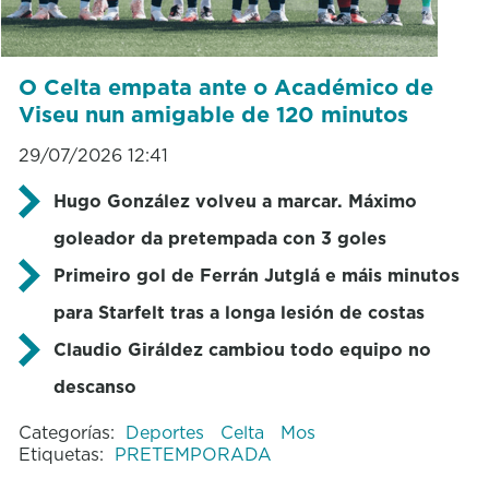
O Celta empata ante o Académico de
Viseu nun amigable de 120 minutos
29/07/2026 12:41
Hugo González volveu a marcar. Máximo
goleador da pretempada con 3 goles
Primeiro gol de Ferrán Jutglá e máis minutos
para Starfelt tras a longa lesión de costas
Claudio Giráldez cambiou todo equipo no
descanso
Categorías:
Deportes
Celta
Mos
Etiquetas:
PRETEMPORADA