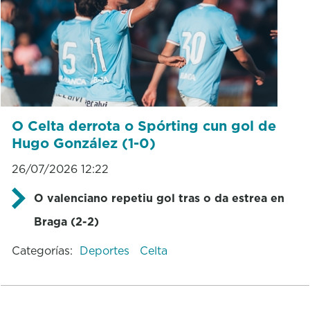
O Celta derrota o Spórting cun gol de
Hugo González (1-0)
26/07/2026 12:22
O valenciano repetiu gol tras o da estrea en
Braga (2-2)
Categorías:
Deportes
Celta