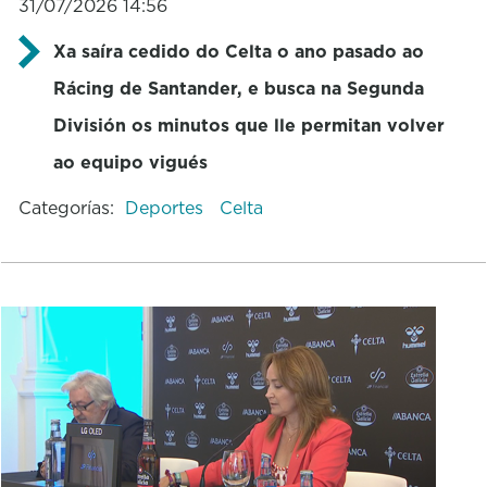
31/07/2026 14:56
Xa saíra cedido do Celta o ano pasado ao
Rácing de Santander, e busca na Segunda
División os minutos que lle permitan volver
ao equipo vigués
Categorías:
Deportes
Celta