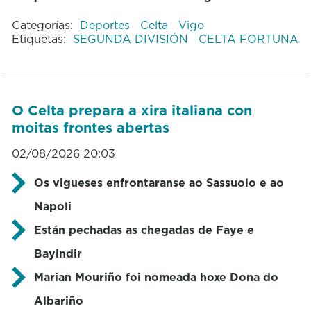
Categorías:
Deportes
Celta
Vigo
Etiquetas:
SEGUNDA DIVISIÓN
CELTA FORTUNA
O Celta prepara a xira italiana con
moitas frontes abertas
02/08/2026 20:03
Os vigueses enfrontaranse ao Sassuolo e ao
Napoli
Están pechadas as chegadas de Faye e
Bayindir
Marian Mouriño foi nomeada hoxe Dona do
Albariño