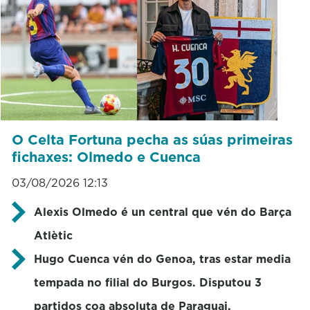
O Celta Fortuna pecha as súas primeiras
fichaxes: Olmedo e Cuenca
03/08/2026 12:13
Alexis Olmedo é un central que vén do Barça
Atlètic
Hugo Cuenca vén do Genoa, tras estar media
tempada no filial do Burgos. Disputou 3
partidos coa absoluta de Paraguai.