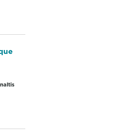
 que
naltis