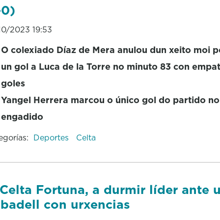
-0)
10/2023 19:53
O colexiado Díaz de Mera anulou dun xeito moi 
un gol a Luca de la Torre no minuto 83 con empa
goles
Yangel Herrera marcou o único gol do partido n
engadido
egorías:
Deportes
Celta
Celta Fortuna, a durmir líder ante 
badell con urxencias