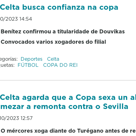
Celta busca confianza na copa
10/2023 14:54
Benítez confirmou a titularidade de Douvikas
Convocados varios xogadores do filial
egorías:
Deportes
Celta
quetas:
FÚTBOL
COPA DO REI
Celta agarda que a Copa sexa un al
mezar a remonta contra o Sevilla
10/2023 12:57
O mércores xoga diante do Turégano antes de rec