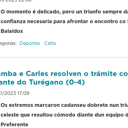
O momento é delicado, pero un triunfo sempre d
confianza necesaria para afrontar o encontro co 
Balaídos
egorías:
Deportes
Celta
mba e Carles resolven o trámite c
ante do Turégano (0-4)
11/2023 17:09
Os extremos marcaron cadanseu dobrete nun tri
celeste que resultou cómodo diante dun equipo 
Preferente