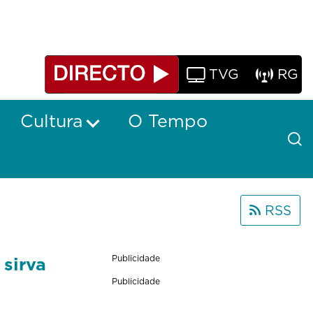
TVG
RG
Cultura
O Tempo
RSS
 sirva
Publicidade
Publicidade