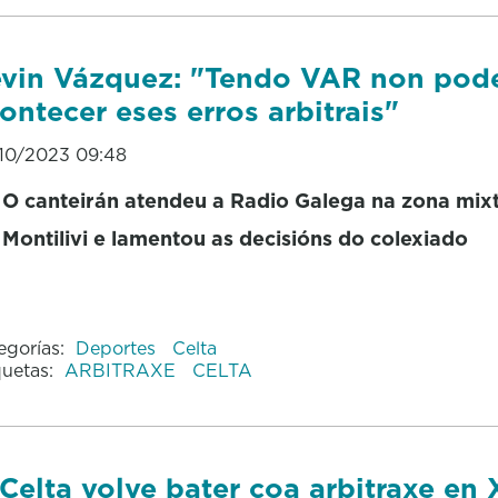
vin Vázquez: "Tendo VAR non pod
ontecer eses erros arbitrais"
10/2023 09:48
O canteirán atendeu a Radio Galega na zona mix
Montilivi e lamentou as decisións do colexiado
egorías:
Deportes
Celta
quetas:
ARBITRAXE
CELTA
Celta volve bater coa arbitraxe en 