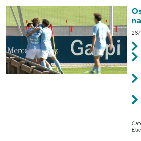
Os
na
28/
Cat
Eti