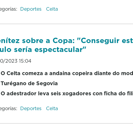
egorías:
Deportes
Celta
nítez sobre a Copa: "Conseguir es
tulo sería espectacular"
10/2023 15:04
O Celta comeza a andaina copeira diante do mo
Turégano de Segovia
O adestrador leva seis xogadores con ficha do fil
egorías:
Deportes
Celta