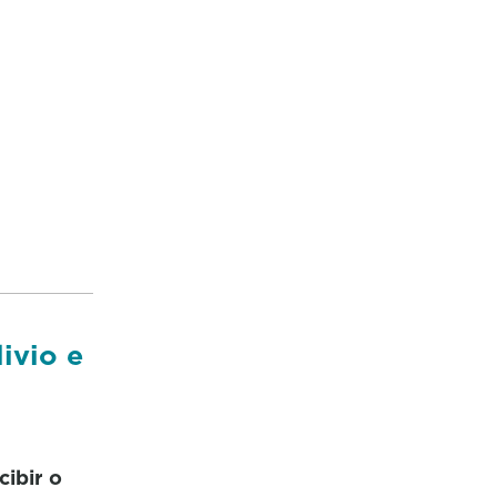
ivio e
ibir o