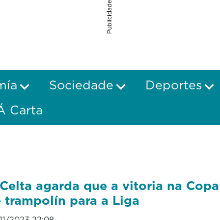
Publicidade
mía
Sociedade
Deportes
Á Carta
Celta agarda que a vitoria na Copa
 trampolín para a Liga
11/2023 22:08