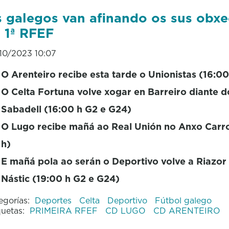
 galegos van afinando os sus obxe
 1ª RFEF
10/2023 10:07
O Arenteiro recibe esta tarde o Unionistas (16:00
O Celta Fortuna volve xogar en Barreiro diante d
Sabadell (16:00 h G2 e G24)
O Lugo recibe mañá ao Real Unión no Anxo Carr
h)
E mañá pola ao serán o Deportivo volve a Riazor
Nástic (19:00 h G2 e G24)
egorías:
Deportes
Celta
Deportivo
Fútbol galego
quetas:
PRIMEIRA RFEF
CD LUGO
CD ARENTEIRO