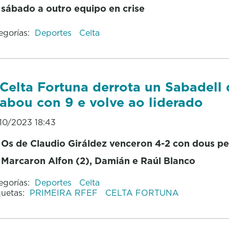
sábado a outro equipo en crise
egorías:
Deportes
Celta
Celta Fortuna derrota un Sabadell
abou con 9 e volve ao liderado
10/2023 18:43
Os de Claudio Giráldez venceron 4-2 con dous pe
Marcaron Alfon (2), Damián e Raúl Blanco
egorías:
Deportes
Celta
quetas:
PRIMEIRA RFEF
CELTA FORTUNA