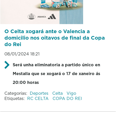
O Celta xogará ante o Valencia a
domicilio nos oitavos de final da Copa
do Rei
08/01/2024 18:21
Será unha eliminatoria a partido único en
Mestalla que se xogará o 17 de xaneiro ás
20:00 horas
Categorías:
Deportes
Celta
Vigo
Etiquetas:
RC CELTA
COPA DO REI