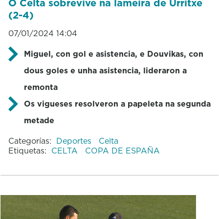
O Celta sobrevive na lameira de Urritxe
(2-4)
07/01/2024 14:04
Miguel, con gol e asistencia, e Douvikas, con
dous goles e unha asistencia, lideraron a
remonta
Os vigueses resolveron a papeleta na segunda
metade
Categorías:
Deportes
Celta
Etiquetas:
CELTA
COPA DE ESPAÑA