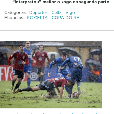
“interpretou” mellor o xogo na segunda parte
Categorías:
Deportes
Celta
Vigo
Etiquetas:
RC CELTA
COPA DO REI