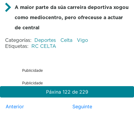
A maior parte da súa carreira deportiva xogou
como mediocentro, pero ofreceuse a actuar
de central
Categorías:
Deportes
Celta
Vigo
Etiquetas:
RC CELTA
Publicidade
Publicidade
Páxina 122 de 229
Anterior
Seguinte