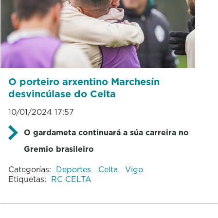
O porteiro arxentino Marchesín
desvincúlase do Celta
10/01/2024 17:57
O gardameta continuará a súa carreira no
Gremio brasileiro
Categorías:
Deportes
Celta
Vigo
Etiquetas:
RC CELTA