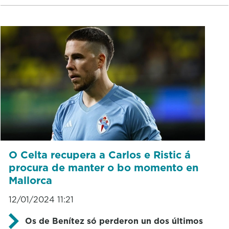
O Celta recupera a Carlos e Ristic á
procura de manter o bo momento en
Mallorca
12/01/2024 11:21
Os de Benítez só perderon un dos últimos