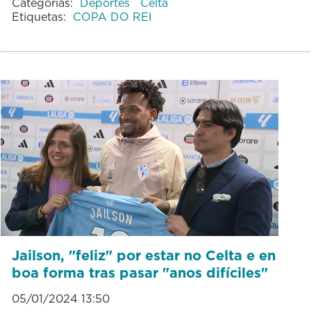
Categorías:
Deportes
Celta
Etiquetas:
COPA DO REI
Jailson, "feliz" por estar no Celta e en
boa forma tras pasar "anos difíciles"
05/01/2024 13:50