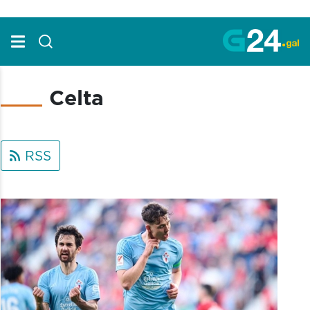
Skip to Main Content
Celta
RSS