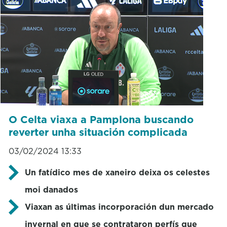
O Celta viaxa a Pamplona buscando
reverter unha situación complicada
03/02/2024 13:33
Un fatídico mes de xaneiro deixa os celestes
moi danados
Viaxan as últimas incorporación dun mercado
invernal en que se contrataron perfís que