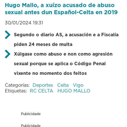
Hugo Mallo, a xuízo acusado de abuso
sexual antes dun Español-Celta en 2019
30/01/2024 19:31
Segundo o diario AS, a acusación e a Fiscalía
piden 24 meses de multa
Xúlgase como abuso e non como agresión
sexua
l
porque se aplica o Código Penal
vixente no momento dos feitos
Categorías:
Deportes
Celta
Vigo
Etiquetas:
RC CELTA
HUGO MALLO
Publicidade
Publicidade