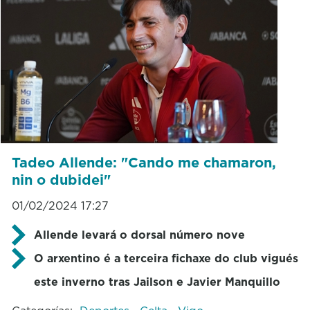
Tadeo Allende: "Cando me chamaron,
nin o dubidei"
01/02/2024 17:27
Allende levará o dorsal número nove
O arxentino é a terceira fichaxe do club vigués
este inverno tras Jailson e Javier Manquillo