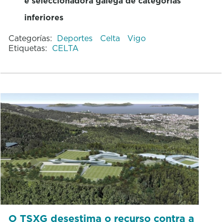
e seleccionadora galega de categorías
inferiores
Categorías:
Deportes
Celta
Vigo
Etiquetas:
CELTA
O TSXG desestima o recurso contra a