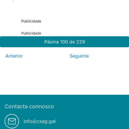
Publicidade
Publicidade
Páxina 100 de 229
Anterior
Seguinte
Contacta connosco
info@csag.gal