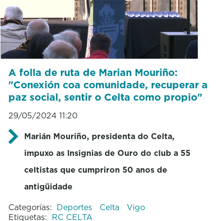
A folla de ruta de Marian Mouriño:
"Conexión coa comunidade, recuperar a
paz social, sentir o Celta como propio"
29/05/2024 11:20
Marián Mouriño, presidenta do Celta,
impuxo as Insignias de Ouro do club a 55
celtistas que cumpriron 50 anos de
antigüidade
Categorías:
Deportes
Celta
Vigo
Etiquetas:
RC CELTA