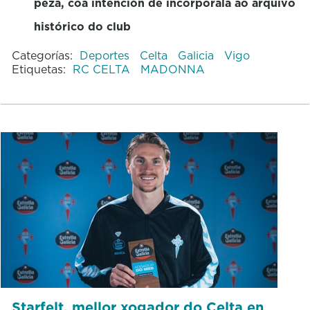
peza, coa intención de incorporala ao arquivo
histórico do club
Categorías:
Deportes
Celta
Galicia
Vigo
Etiquetas:
RC CELTA
MADONNA
Starfelt, mellor xogador do Celta en