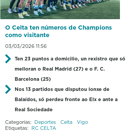
O Celta ten números de Champions
como visitante
03/03/2026 11:56
Ten 23 puntos a domicilio, un rexistro que só
melloran o Real Madrid (27) e o
F. C.
Barcelona (25)
Nos 13 partidos que disputou lonxe de
Balaídos, só perdeu fronte ao Elx e ante a
Real Sociedade
Categorías:
Deportes
Celta
Vigo
Etiquetas:
RC CELTA