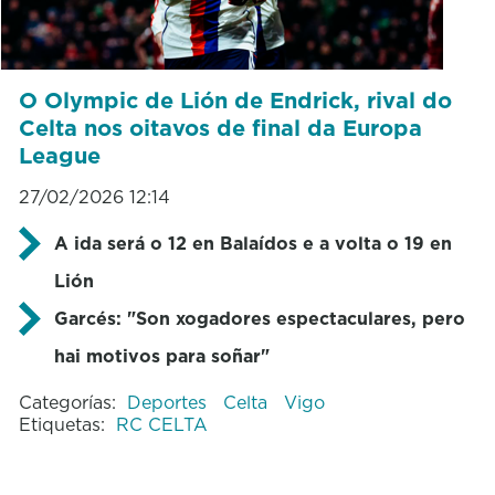
O Olympic de Lión de Endrick, rival do
Celta nos oitavos de final da Europa
League
27/02/2026 12:14
A ida será o 12 en Balaídos e a volta o 19 en
Lión
Garcés:
"Son xogadores espectaculares, pero
hai motivos para soñar"
Categorías:
Deportes
Celta
Vigo
Etiquetas:
RC CELTA