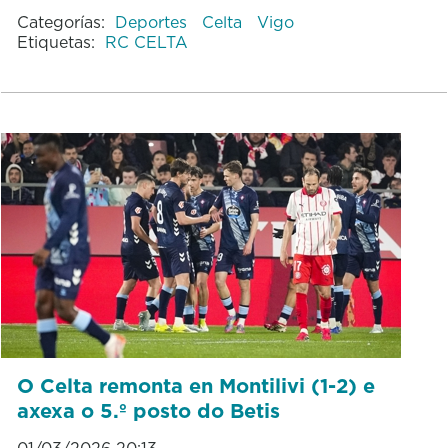
Categorías:
Deportes
Celta
Vigo
Etiquetas:
RC CELTA
O Celta remonta en Montilivi (1-2) e
axexa o 5.º posto do Betis
01/03/2026 20:13