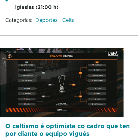
Iglesias (21:00 h)
Categorías:
Deportes
Celta
O celtismo é optimista co cadro que ten
por diante o equipo vigués