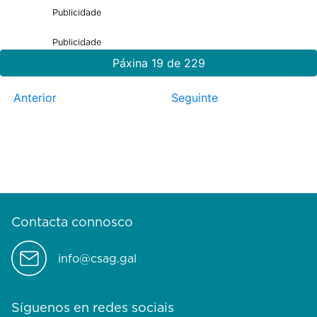
Publicidade
Publicidade
Páxina 19 de 229
Anterior
Seguinte
Contacta connosco
info@csag.gal
Síguenos en redes sociais