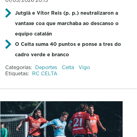
Jutglà e Vítor Reis (p. p.) neutralizaron a
vantaxe coa que marchaba ao descanso o
equipo catalán
O Celta suma 40 puntos e ponse a tres do
cadro verde e branco
Categorías:
Deportes
Celta
Vigo
Etiquetas:
RC CELTA