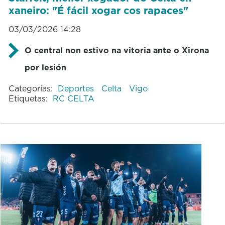
xaneiro: "É fácil xogar cos rapaces"
03/03/2026 14:28
O central non estivo na vitoria ante o Xirona
por lesión
Categorías:
Deportes
Celta
Vigo
Etiquetas:
RC CELTA