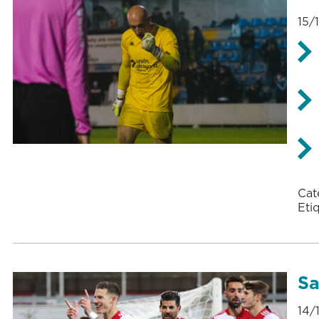
15/
Cat
Eti
Sa
14/