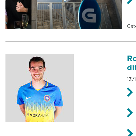
Cat
Ro
di
13/