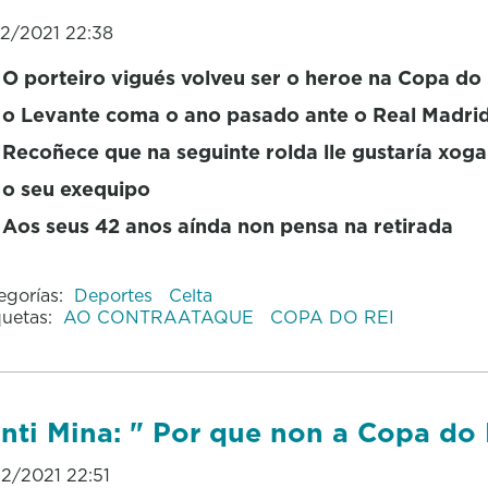
12/2021 22:38
O porteiro vigués volveu ser o heroe na Copa do 
o Levante coma o ano pasado ante o Real Madri
Recoñece que na seguinte rolda lle gustaría xoga
o seu exequipo
Aos seus 42 anos aínda non pensa na retirada
egorías:
Deportes
Celta
quetas:
AO CONTRAATAQUE
COPA DO REI
nti Mina: " Por que non a Copa do 
12/2021 22:51