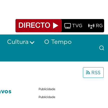
TVG
RG
Cultura
O Tempo
RSS
avos
Publicidade
Publicidade