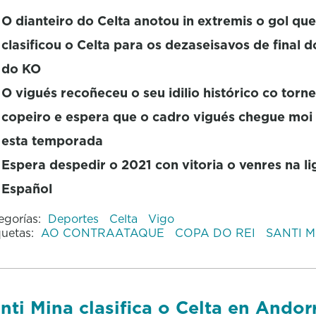
O dianteiro do Celta anotou in extremis o gol que
clasificou o Celta para os dezaseisavos de final 
do KO
O vigués recoñeceu o seu idilio histórico co torn
copeiro e espera que o cadro vigués chegue moi
esta temporada
Espera despedir o 2021 con vitoria o venres na li
Español
egorías:
Deportes
Celta
Vigo
quetas:
AO CONTRAATAQUE
COPA DO REI
SANTI M
nti Mina clasifica o Celta en Andor