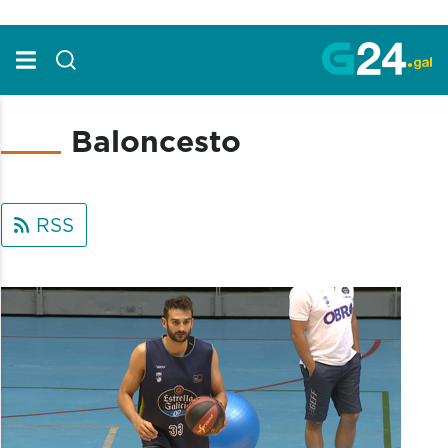
Skip to Main Content
Baloncesto
RSS