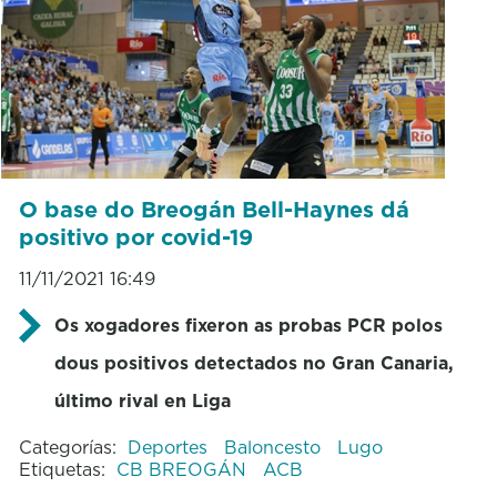
O base do Breogán Bell-Haynes dá
positivo por covid-19
11/11/2021 16:49
Os xogadores fixeron as probas PCR polos
dous positivos detectados no Gran Canaria,
último rival en Liga
Categorías:
Deportes
Baloncesto
Lugo
Etiquetas:
CB BREOGÁN
ACB