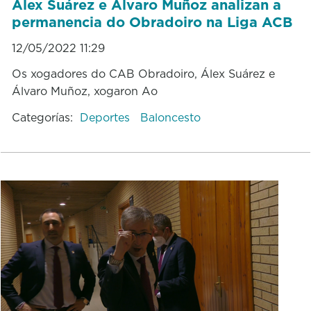
Álex Suárez e Álvaro Muñoz analizan a
permanencia do Obradoiro na Liga ACB
12/05/2022 11:29
Os xogadores do CAB Obradoiro, Álex Suárez e
Álvaro Muñoz, xogaron Ao
Categorías:
Deportes
Baloncesto