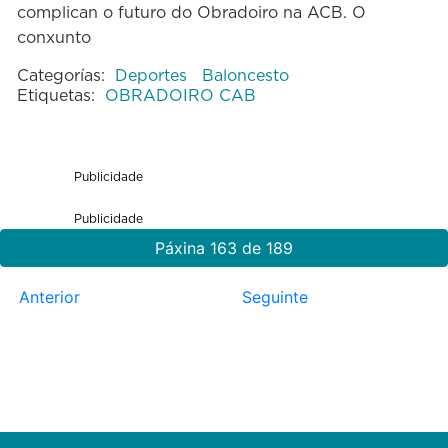
complican o futuro do Obradoiro na ACB. O
conxunto
Categorías:
Deportes
Baloncesto
Etiquetas:
OBRADOIRO CAB
Publicidade
Publicidade
Páxina 163 de 189
Anterior
Seguinte