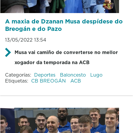
A maxia de Dzanan Musa despídese do
Breogán e do Pazo
13/05/2022 13:54
Musa vai camiño de converterse no mellor
xogador da temporada na ACB
Categorías:
Deportes
Baloncesto
Lugo
Etiquetas:
CB BREOGÁN
ACB