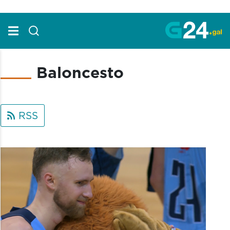
Skip to Main Content
Baloncesto
RSS