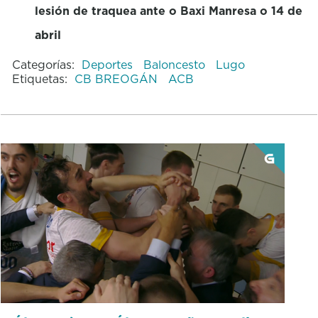
lesión de traquea ante o Baxi Manresa o 14 de
abril
Categorías:
Deportes
Baloncesto
Lugo
Etiquetas:
CB BREOGÁN
ACB