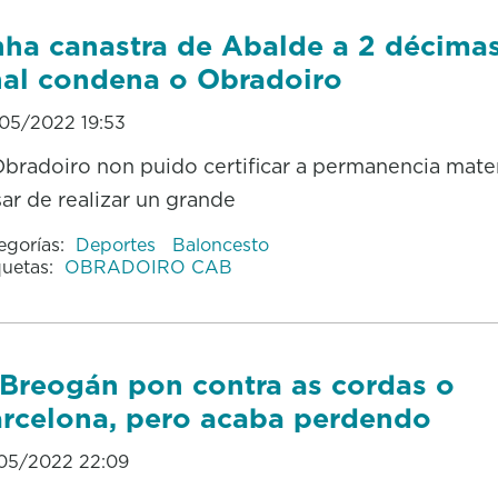
ha canastra de Abalde a 2 décima
nal condena o Obradoiro
05/2022 19:53
bradoiro non puido certificar a permanencia mate
ar de realizar un grande
egorías:
Deportes
Baloncesto
quetas:
OBRADOIRO CAB
Breogán pon contra as cordas o
rcelona, pero acaba perdendo
05/2022 22:09