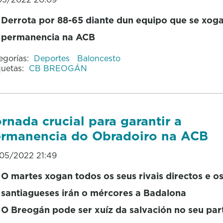
Derrota por 88-65 diante dun equipo que se xog
permanencia na ACB
egorías:
Deportes
Baloncesto
quetas:
CB BREOGÁN
rnada crucial para garantir a
rmanencia do Obradoiro na ACB
05/2022 21:49
O martes xogan todos os seus rivais directos e o
santiagueses irán o mércores a Badalona
O Breogán pode ser xuíz da salvación no seu par