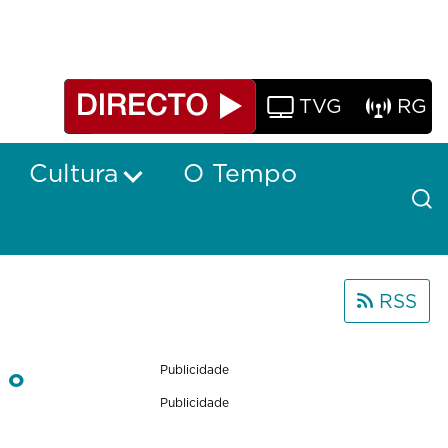
TVG
RG
Cultura
O Tempo
RSS
 o
Publicidade
Publicidade