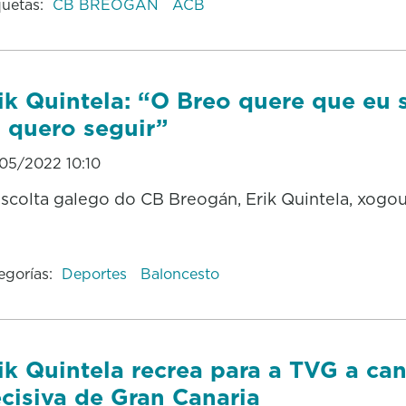
quetas:
CB BREOGÁN
ACB
ik Quintela: “O Breo quere que eu 
 quero seguir”
05/2022 10:10
scolta galego do CB Breogán, Erik Quintela, xogo
egorías:
Deportes
Baloncesto
ik Quintela recrea para a TVG a can
cisiva de Gran Canaria