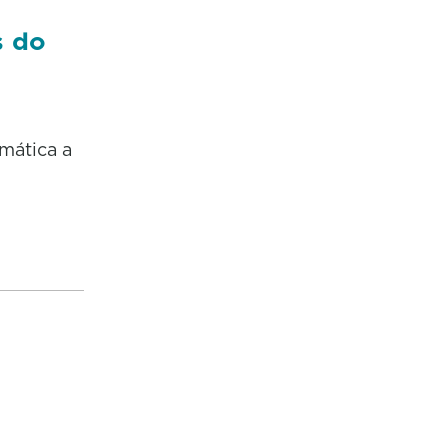
s do
mática a