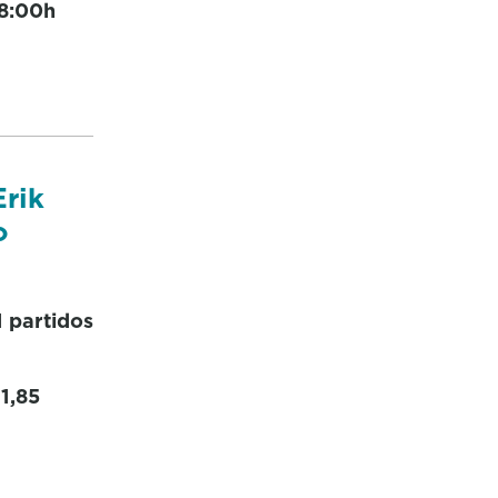
18:00h
Erik
o
1 partidos
 1,85