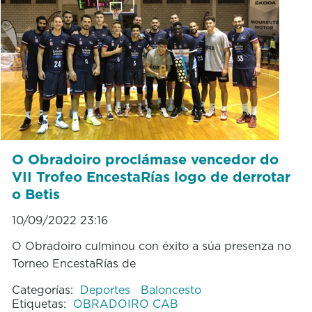
O Obradoiro proclámase vencedor do
VII Trofeo EncestaRías logo de derrotar
o Betis
10/09/2022 23:16
O Obradoiro culminou con éxito a súa presenza no
Torneo EncestaRías de
Categorías:
Deportes
Baloncesto
Etiquetas:
OBRADOIRO CAB