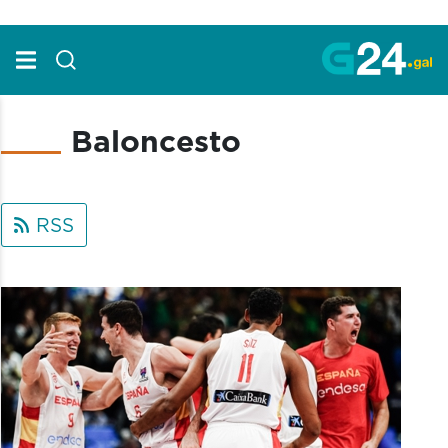
Skip to Main Content
Baloncesto
RSS