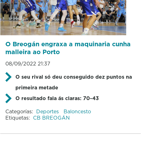
O Breogán engraxa a maquinaria cunha
malleira ao Porto
08/09/2022 21:37
O seu rival só deu conseguido dez puntos na
primeira metade
O resultado fala ás claras: 70-43
Categorías:
Deportes
Baloncesto
Etiquetas:
CB BREOGÁN