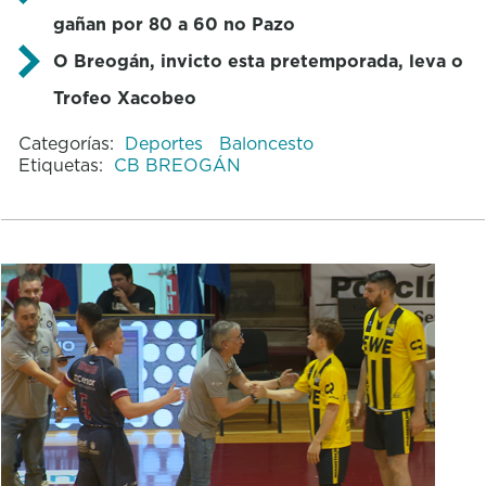
gañan por 80 a 60 no Pazo
O Breogán, invicto esta pretemporada, leva o
Trofeo Xacobeo
Categorías:
Deportes
Baloncesto
Etiquetas:
CB BREOGÁN