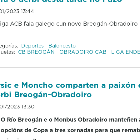
01/2023 13:44
iga ACB fala galego cun novo Breogán-Obradoiro 
egorías:
Deportes
Baloncesto
quetas:
CB BREOGÁN
OBRADOIRO CAB
LIGA END
sic e Moncho comparten a paixón 
rbi Breogán-Obradoiro
01/2023 13:30
O Río Breogán e o Monbus Obradoiro manteñen 
opcións de Copa a tres xornadas para que remat