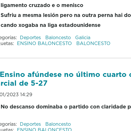
ligamento cruzado e o menisco
Sufriu a mesma lesión pero na outra perna hai do
cando xogaba na liga estadounidense
egorías:
Deportes
Baloncesto
Galicia
quetas:
ENSINO BALONCESTO
BALONCESTO
Ensino afúndese no último cuarto 
rcial de 5-27
01/2023 14:29
No descanso dominaba o partido con claridade p
egorías:
Deportes
Baloncesto
quetas:
ENSINO BALONCESTO