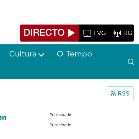
TVG
RG
Cultura
O Tempo
RSS
en
Publicidade
Publicidade