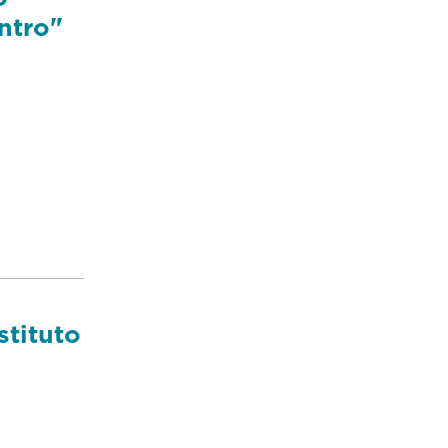
ntro"
stituto