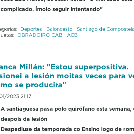
complicado. Ímolo seguir intentando"
egorías:
Deportes
Baloncesto
Santiago de Compostel
quetas:
OBRADOIRO CAB
ACB
anca Millán: "Estou superpositiva.
sionei a lesión moitas veces para v
mo se producira"
01/2023 21:17
A santiaguesa pasa polo quirófano esta semana,
despois da lesión
Despediuse da temporada co Ensino logo de rom