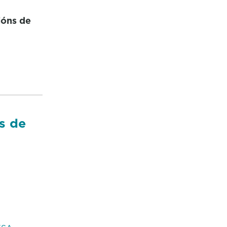
ións de
s de