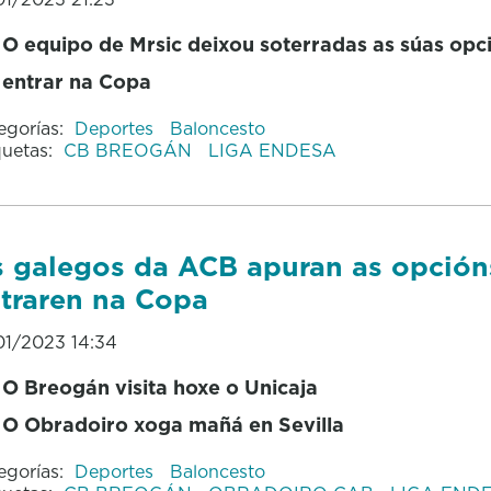
O equipo de Mrsic deixou soterradas as súas opc
entrar na Copa
egorías:
Deportes
Baloncesto
quetas:
CB BREOGÁN
LIGA ENDESA
 galegos da ACB apuran as opción
traren na Copa
01/2023 14:34
O Breogán visita hoxe o Unicaja
O Obradoiro xoga mañá en Sevilla
egorías:
Deportes
Baloncesto