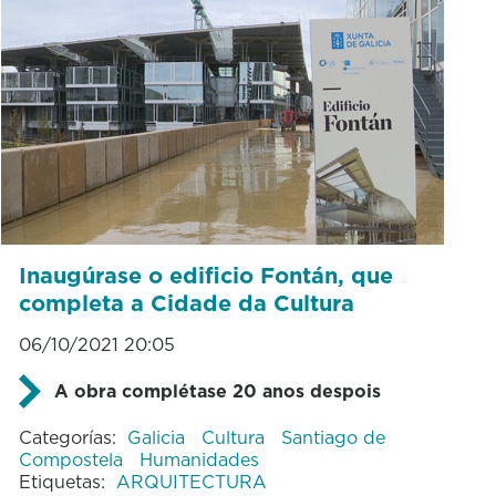
Inaugúrase o edificio Fontán, que
completa a Cidade da Cultura
06/10/2021 20:05
A obra complétase 20 anos despois
Categorías:
Galicia
Cultura
Santiago de
Compostela
Humanidades
Etiquetas:
ARQUITECTURA