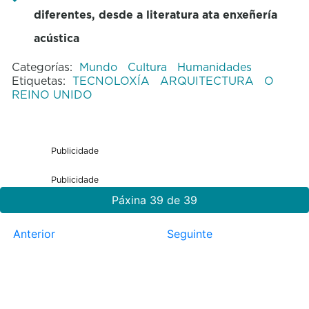
diferentes, desde a literatura ata enxeñería
acústica
Categorías:
Mundo
Cultura
Humanidades
Etiquetas:
TECNOLOXÍA
ARQUITECTURA
O
REINO UNIDO
Publicidade
Publicidade
Páxina 39 de 39
Anterior
Seguinte