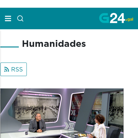
Skip to Main Content
Humanidades
RSS