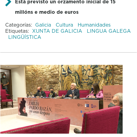
Está previsto un orzamento inicial de 15
millóns e medio de euros
Categorías:
Galicia
Cultura
Humanidades
Etiquetas:
XUNTA DE GALICIA
LINGUA GALEGA
LINGÜÍSTICA