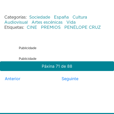
Categorías:
Sociedade
España
Cultura
Audiovisual
Artes escénicas
Vida
Etiquetas:
CINE
PREMIOS
PENÉLOPE CRUZ
Publicidade
Publicidade
Páxina 71 de 88
Anterior
Seguinte