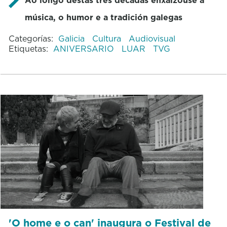
música, o humor e a tradición galegas
Categorías:
Galicia
Cultura
Audiovisual
Etiquetas:
ANIVERSARIO
LUAR
TVG
'O home e o can' inaugura o Festival de