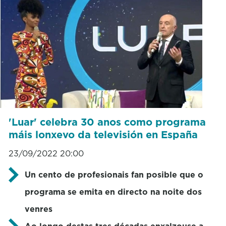
'Luar' celebra 30 anos como programa
máis lonxevo da televisión en España
23/09/2022 20:00
Un cento de profesionais fan posible que o
programa se emita en directo na noite dos
venres
Ao longo destas tres décadas enxalzouse a