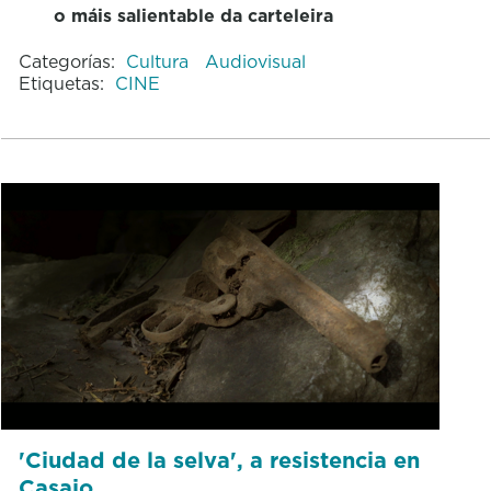
o máis salientable da carteleira
Categorías:
Cultura
Audiovisual
Etiquetas:
CINE
'Ciudad de la selva', a resistencia en
Casaio