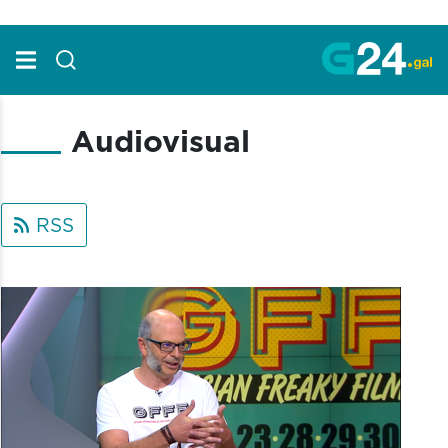
Skip to Main Content
Audiovisual
RSS