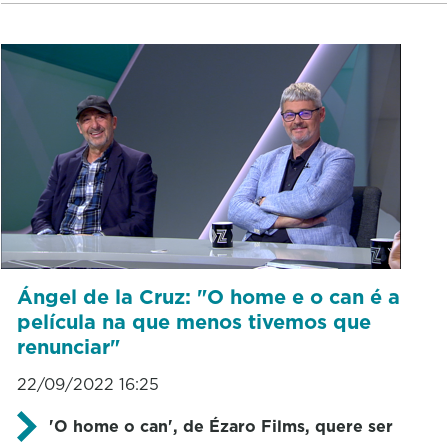
Ángel de la Cruz: "O home e o can é a
película na que menos tivemos que
renunciar"
22/09/2022 16:25
'O home o can', de Ézaro Films, quere ser