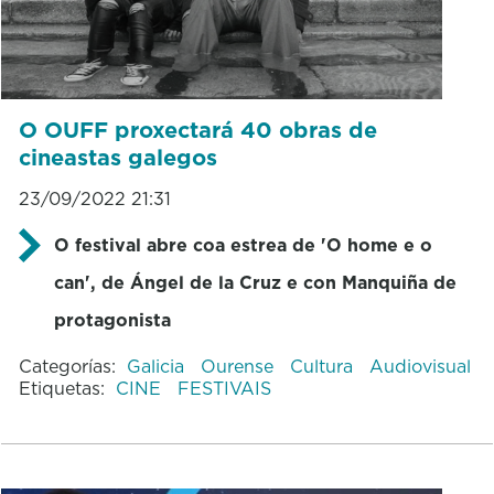
O OUFF proxectará 40 obras de
cineastas galegos
23/09/2022 21:31
O festival abre coa estrea de 'O home e o
can', de Ángel de la Cruz e con Manquiña de
protagonista
Categorías:
Galicia
Ourense
Cultura
Audiovisual
Etiquetas:
CINE
FESTIVAIS